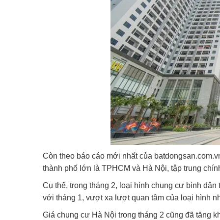
Còn theo báo cáo mới nhất của batdongsan.com.vn,
thành phố lớn là TPHCM và Hà Nội, tập trung chín
Cụ thể, trong tháng 2, loại hình chung cư bình d
với tháng 1, vượt xa lượt quan tâm của loại hình nh
Giá chung cư Hà Nội trong tháng 2 cũng đã tăng k