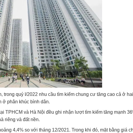
 trong quý I/2022 nhu cầu tìm kiếm chung cư tăng cao cả ở ha
h ở phân khúc bình dân.
ân tại TPHCM và Hà Nội đều ghi nhận lượt tìm kiếm tăng mạnh 3
à riêng và đất nền.
hoảng 4,4% so với tháng 12/2021. Trong khi đó, mặt bằng giá c