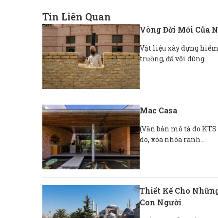
Tin Liên Quan
Vòng Đời Mới Của N
Vật liệu xây dựng hiếm 
trường, đá vôi dùng...
Mac Casa
(Văn bản mô tả do KTS 
do, xóa nhòa ranh...
Thiết Kế Cho Những
Con Người