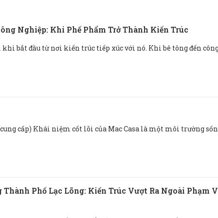
ông Nghiệp: Khi Phế Phẩm Trở Thành Kiến Trúc
khi bắt đầu từ nơi kiến ​​trúc tiếp xúc với nó. Khi bê tông đến côn
cung cấp) Khái niệm cốt lõi của Mac Casa là một môi trường sốn
 Thành Phố Lạc Lõng: Kiến Trúc Vượt Ra Ngoài Phạm V