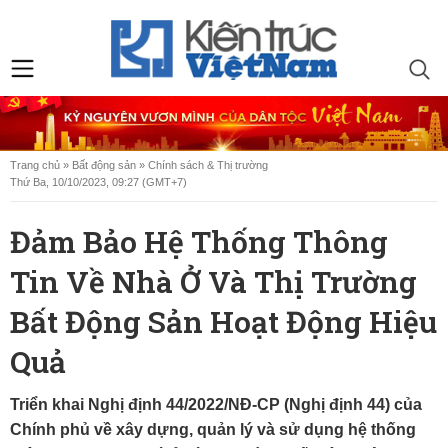
Trang chủ
»
Bất động sản
»
Chính sách & Thị trường
Thứ Ba, 10/10/2023, 09:27 (GMT+7)
Đảm Bảo Hệ Thống Thông
Tin Về Nhà Ở Và Thị Trường
Bất Động Sản Hoạt Động Hiệu
Quả
Triển khai Nghị định 44/2022/NĐ-CP (Nghị định 44) của
Chính phủ về xây dựng, quản lý và sử dụng hệ thống