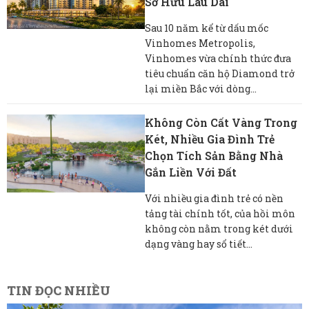
Sở Hữu Lâu Dài
Sau 10 năm kể từ dấu mốc
Vinhomes Metropolis,
Vinhomes vừa chính thức đưa
tiêu chuẩn căn hộ Diamond trở
lại miền Bắc với dòng...
Không Còn Cất Vàng Trong
Két, Nhiều Gia Đình Trẻ
Chọn Tích Sản Bằng Nhà
Gắn Liền Với Đất
Với nhiều gia đình trẻ có nền
tảng tài chính tốt, của hồi môn
không còn nằm trong két dưới
dạng vàng hay sổ tiết...
TIN ĐỌC NHIỀU