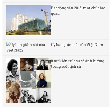
Bất động sản 2015: một chút lạc
quan
Ủy ban giám sát của Việt Nam
8 nữ kiến ​​trúc sư có ảnh hưởng
trong suốt lịch sử