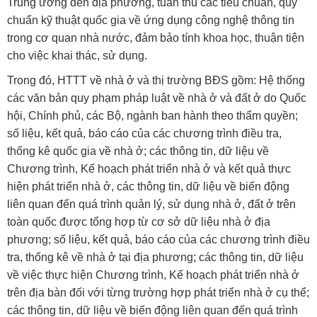
Trung ương đến địa phương, tuân thủ các tiêu chuẩn, quy
chuẩn kỹ thuật quốc gia về ứng dụng công nghệ thông tin
trong cơ quan nhà nước, đảm bảo tính khoa học, thuận tiện
cho việc khai thác, sử dụng.
Trong đó, HTTT về nhà ở và thị trường BĐS gồm: Hệ thống
các văn bản quy phạm pháp luật về nhà ở và đất ở do Quốc
hội, Chính phủ, các Bộ, ngành ban hành theo thẩm quyền;
số liệu, kết quả, báo cáo của các chương trình điều tra,
thống kê quốc gia về nhà ở; các thông tin, dữ liệu về
Chương trình, Kế hoạch phát triển nhà ở và kết quả thực
hiện phát triển nhà ở, các thông tin, dữ liệu về biến động
liên quan đến quá trình quản lý, sử dụng nhà ở, đất ở trên
toàn quốc được tổng hợp từ cơ sở dữ liệu nhà ở địa
phương; số liệu, kết quả, báo cáo của các chương trình điều
tra, thống kê về nhà ở tại địa phương; các thông tin, dữ liệu
về việc thực hiện Chương trình, Kế hoạch phát triển nhà ở
trên địa bàn đối với từng trường hợp phát triển nhà ở cụ thể;
các thông tin, dữ liệu về biến động liên quan đến quá trình