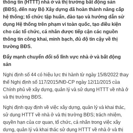
thông tin (HTTT) nhà ở và thị trường bất động sản
(BĐS), đến nay Bộ Xây dựng đã hoàn thành nâng cấp
hệ thống; tổ chức tập huấn, đào tạo và hướng dẫn sử
dụng Hệ thống trên phạm vi toàn quốc, tạo điều kiện
cho các tổ chức, cá nhân được tiếp cận các nguồn
thông tin công khai, minh bạch, đủ độ tin cậy về thị
trường BĐS.
Đẩy mạnh chuyển đổi số lĩnh vực nhà ở và bất động
sản
Nghị định số 44 có hiệu lực thi hành từ ngày 15/8/2022 thay
thế Nghị định số 117/2015/NĐ-CP ngày 12/11/2015 của
Chính phủ về xây dựng, quản lý và sử dụng HTTT về nhà ở
và thị trường BĐS.
Nghị định quy định về việc xây dựng, quản lý và khai thác,
sử dụng HTTT về nhà ở và thị trường BĐS; trách nhiệm,
quyền hạn của cơ quan, tổ chức, cá nhân trong việc xây
dựng, quản lý và khai thác sử dụng HTTT về nhà ở và thị