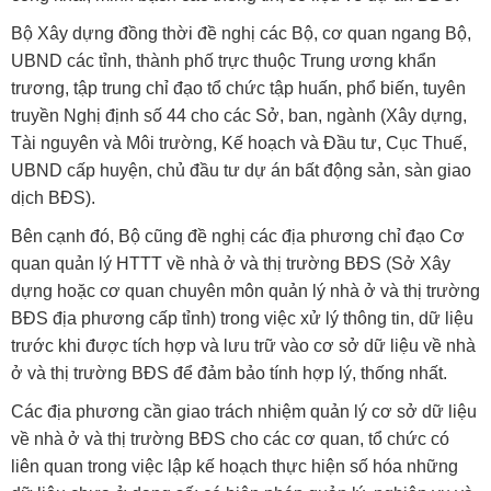
Bộ Xây dựng đồng thời đề nghị các Bộ, cơ quan ngang Bộ,
UBND các tỉnh, thành phố trực thuộc Trung ương khẩn
trương, tập trung chỉ đạo tổ chức tập huấn, phổ biến, tuyên
truyền Nghị định số 44 cho các Sở, ban, ngành (Xây dựng,
Tài nguyên và Môi trường, Kế hoạch và Đầu tư, Cục Thuế,
UBND cấp huyện, chủ đầu tư dự án bất động sản, sàn giao
dịch BĐS).
Bên cạnh đó, Bộ cũng đề nghị các địa phương chỉ đạo Cơ
quan quản lý HTTT về nhà ở và thị trường BĐS (Sở Xây
dựng hoặc cơ quan chuyên môn quản lý nhà ở và thị trường
BĐS địa phương cấp tỉnh) trong việc xử lý thông tin, dữ liệu
trước khi được tích hợp và lưu trữ vào cơ sở dữ liệu về nhà
ở và thị trường BĐS để đảm bảo tính hợp lý, thống nhất.
Các địa phương cần giao trách nhiệm quản lý cơ sở dữ liệu
về nhà ở và thị trường BĐS cho các cơ quan, tổ chức có
liên quan trong việc lập kế hoạch thực hiện số hóa những