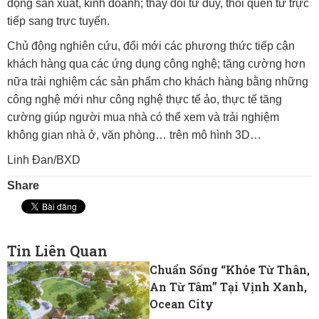
động sản xuất, kinh doanh; thay đổi tư duy, thói quen từ trực
tiếp sang trực tuyến.
Chủ động nghiên cứu, đổi mới các phương thức tiếp cận
khách hàng qua các ứng dụng công nghệ; tăng cường hơn
nữa trải nghiệm các sản phẩm cho khách hàng bằng những
công nghệ mới như công nghệ thực tế ảo, thực tế tăng
cường giúp người mua nhà có thể xem và trải nghiệm
không gian nhà ở, văn phòng… trên mô hình 3D…
Linh Đan/BXD
Share
Tin Liên Quan
Chuẩn Sống “khỏe Từ Thân,
An Từ Tâm” Tại Vịnh Xanh,
Ocean City