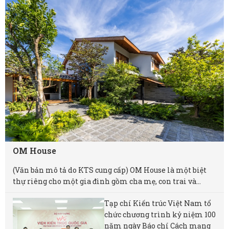
OM House
(Văn bản mô tả do KTS cung cấp) OM House là một biệt
thự riêng cho một gia đình gồm cha mẹ, con trai và...
Tạp chí Kiến trúc Việt Nam tổ
chức chương trình kỷ niệm 100
năm ngày Báo chí Cách mạng