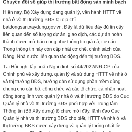
Chuyển đổi số giúp thị trường bất động sản minh bạch
Hiện nay, Bộ Xây dựng đang quản lý, vận hành HTTT về
nhà ở và thị trường BĐS tại địa chỉ
batdongsan.xaydung.gov.vn. Đây là dữ liệu đầy đủ tin cậy
liên quan đến số lượng dự án, giao dịch, các dự án hoàn
thành được mở bán cũng như thông tin giá cả, cơ cấu.
Trong thông tin này còn cập nhật cơ chế, chính sách của
Đảng, Nhà nước liên quan tác động đến thị trường BĐS.
Tại Hội nghị tập huấn Nghị định số 44/2022/NĐ-CP của
Chính phủ về xây dựng, quản lý và sử dụng HTTT về nhà ở
và thị trường BĐS, hướng dẫn sử dụng phần mềm dùng
chung cho cán bộ, công chức và các tổ chức, cá nhân hoạt
động trong lĩnh vực quản lý nhà ở và thị trường BĐS do Cục
Quản lý nhà và thị trường BĐS phối hợp với Trung tâm
Thông tin (Bộ Xây dựng) tổ chức mới đây, lãnh đạo Cục
Quản lý nhà và thị trường BĐS cho biết, HTTT về nhà ở và
thị trường BĐS được xây dựng và quản lý thống nhất từ