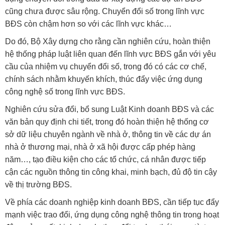
cũng chưa được sâu rộng. Chuyển đổi số trong lĩnh vực
BĐS còn chậm hơn so với các lĩnh vực khác…
Do đó, Bộ Xây dựng cho rằng cần nghiên cứu, hoàn thiện
hệ thống pháp luật liên quan đến lĩnh vực BĐS gắn với yêu
cầu của nhiệm vụ chuyển đổi số, trong đó có các cơ chế,
chính sách nhằm khuyến khích, thúc đẩy việc ứng dụng
công nghệ số trong lĩnh vực BĐS.
Nghiên cứu sửa đổi, bổ sung Luật Kinh doanh BĐS và các
văn bản quy định chi tiết, trong đó hoàn thiện hệ thống cơ
sở dữ liệu chuyên ngành về nhà ở, thông tin về các dự án
nhà ở thương mại, nhà ở xã hội được cấp phép hàng
năm…, tạo điều kiện cho các tổ chức, cá nhân được tiếp
cận các nguồn thông tin công khai, minh bạch, đủ độ tin cậy
về thị trường BĐS.
Về phía các doanh nghiệp kinh doanh BĐS, cần tiếp tục đẩy
mạnh việc trao đổi, ứng dụng công nghệ thông tin trong hoạt