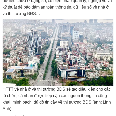
dữ liệu chưa ở dạng số; có biện pháp quản lý, nghiệp vụ và
kỹ thuật để bảo đảm an toàn thông tin, dữ liệu số về nhà ở
và thị trường BĐS…
HTTT về nhà ở và thị trường BĐS sẽ tạo điều kiện cho các
tổ chức, cá nhân được tiếp cận các nguồn thông tin công
khai, minh bạch, đủ độ tin cậy về thị trường BĐS (ảnh: Linh
Anh)