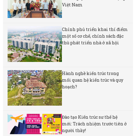
Việt Nam
Chính phủ triển khai thí điểm
một số cơ chế, chính sách đặc
thù phát triển nhà ở xã hội
Hành nghề kiến trúc trong
mối quan hệ kiến trúc và quy
hoạch?
Đào tạo Kiến trúc sư thế hệ
mới: Trách nhiệm trước tiên ở
người thầy!