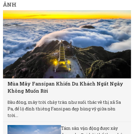
ẢNH
Mùa Mây Fansipan Khiến Du Khách Ngất Ngây
Không Muốn Rời
Đầu đông, mây trời chảy tràn như suối thác về thị xã Sa
Pa, để lộ đỉnh thiêng Fansipan đẹp hùng vỹ giữa nền
trời...
Tám sân vận động được xây