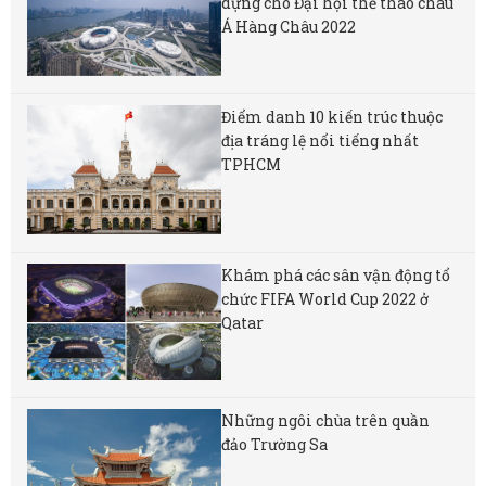
dựng cho Đại hội thể thao châu
Á Hàng Châu 2022
Điểm danh 10 kiến trúc thuộc
địa tráng lệ nổi tiếng nhất
TPHCM
Khám phá các sân vận động tổ
chức FIFA World Cup 2022 ở
Qatar
Những ngôi chùa trên quần
đảo Trường Sa