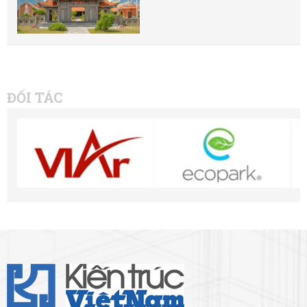
ĐỐI TÁC