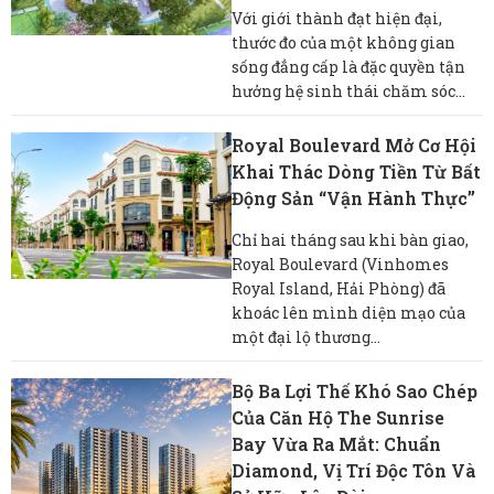
Với giới thành đạt hiện đại,
thước đo của một không gian
sống đẳng cấp là đặc quyền tận
hưởng hệ sinh thái chăm sóc...
Royal Boulevard Mở Cơ Hội
Khai Thác Dòng Tiền Từ Bất
Động Sản “vận Hành Thực”
Chỉ hai tháng sau khi bàn giao,
Royal Boulevard (Vinhomes
Royal Island, Hải Phòng) đã
khoác lên mình diện mạo của
một đại lộ thương...
Bộ Ba Lợi Thế Khó Sao Chép
Của Căn Hộ The Sunrise
Bay Vừa Ra Mắt: Chuẩn
Diamond, Vị Trí Độc Tôn Và