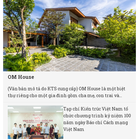
OM House
(Văn bản mô tả do KTS cung cấp) OM House là một biệt
thự riêng cho một gia đình gồm cha mẹ, con trai và...
Tạp chí Kiến trúc Việt Nam tổ
chức chương trình kỷ niệm 100
năm ngày Báo chí Cách mạng
Việt Nam