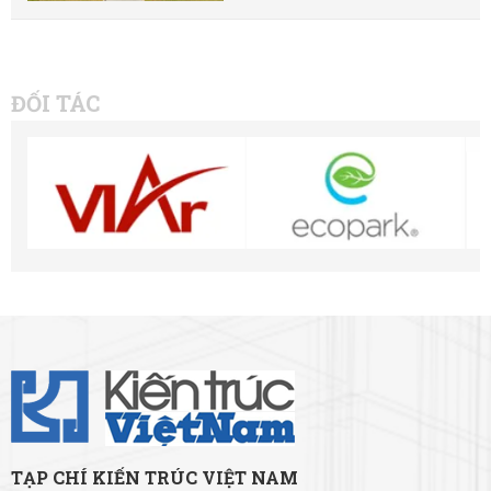
ĐỐI TÁC
TẠP CHÍ KIẾN TRÚC VIỆT NAM