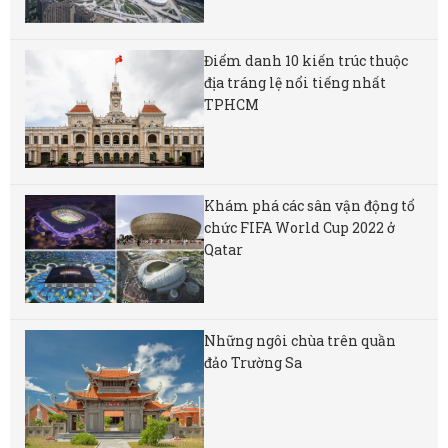
Điểm danh 10 kiến trúc thuộc
địa tráng lệ nổi tiếng nhất
TPHCM
Khám phá các sân vận động tổ
chức FIFA World Cup 2022 ở
Qatar
Những ngôi chùa trên quần
đảo Trường Sa