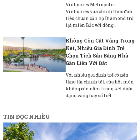
Vinhomes Metropolis,
Vinhomes vừa chính thức đưa
tiêu chuẩn căn hộ Diamond trở
lại miền Bắc với dòng...
Không Còn Cất Vàng Trong
Két, Nhiều Gia Đình Trẻ
Chọn Tích Sản Bằng Nhà
Gắn Liền Với Đất
Với nhiều gia đình trẻ có nền
tảng tài chính tốt, của hồi môn
không còn nằm trong két dưới
dạng vàng hay sổ tiết...
TIN ĐỌC NHIỀU