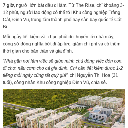
7 giờ
, người lớn bắt đầu đi làm. Từ The Rise, chỉ khoảng 3-
12 phút, người lao động có thể tới Khu công nghiệp Tràng
Cát, Đình Vũ, trung tâm thành phố hay sân bay quốc tế Cát
Bi…
Mỗi ngày tiết kiệm vài chục phút di chuyển tới nhà máy,
công sở đồng nghĩa bớt đi áp lực, giảm chi phí và có thêm
thời gian cho bản thân và gia đình.
“Nhà gần nơi làm việc sẽ giúp mình chủ động việc đón con,
đi chợ, nấu cơm cho cả gia đình. Chỉ cần tiết kiệm được 1-2
tiếng mỗi ngày cũng rất quý giá”
, chị Nguyễn Thị Hoa (31
tuổi), công nhân Khu công nghiệp Đình Vũ, chia sẻ.