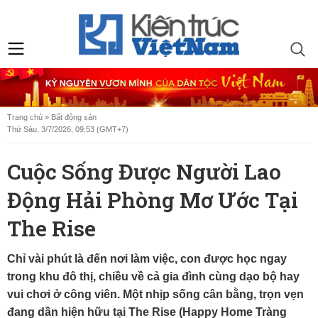
Trang chủ
»
Bất động sản
Thứ Sáu, 3/7/2026, 09:53 (GMT+7)
Cuộc Sống Được Người Lao
Động Hải Phòng Mơ Ước Tại
The Rise
Chỉ vài phút là đến nơi làm việc, con được học ngay
trong khu đô thị, chiều về cả gia đình cùng dạo bộ hay
vui chơi ở công viên. Một nhịp sống cân bằng, trọn vẹn
đang dần hiện hữu tại The Rise (Happy Home Tràng