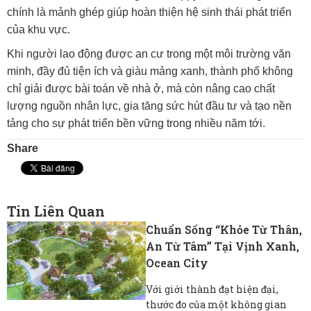
chính là mảnh ghép giúp hoàn thiện hệ sinh thái phát triển
của khu vực.
Khi người lao động được an cư trong một môi trường văn
minh, đầy đủ tiện ích và giàu mảng xanh, thành phố không
chỉ giải được bài toán về nhà ở, mà còn nâng cao chất
lượng nguồn nhân lực, gia tăng sức hút đầu tư và tạo nền
tảng cho sự phát triển bền vững trong nhiều năm tới.
Share
Tin Liên Quan
Chuẩn Sống “khỏe Từ Thân,
An Từ Tâm” Tại Vịnh Xanh,
Ocean City
Với giới thành đạt hiện đại,
thước đo của một không gian