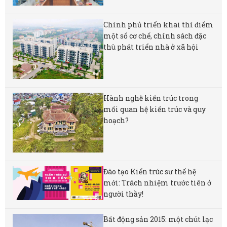
Chính phủ triển khai thí điểm
một số cơ chế, chính sách đặc
thù phát triển nhà ở xã hội
Hành nghề kiến trúc trong
mối quan hệ kiến trúc và quy
hoạch?
Đào tạo Kiến trúc sư thế hệ
mới: Trách nhiệm trước tiên ở
người thầy!
Bất động sản 2015: một chút lạc