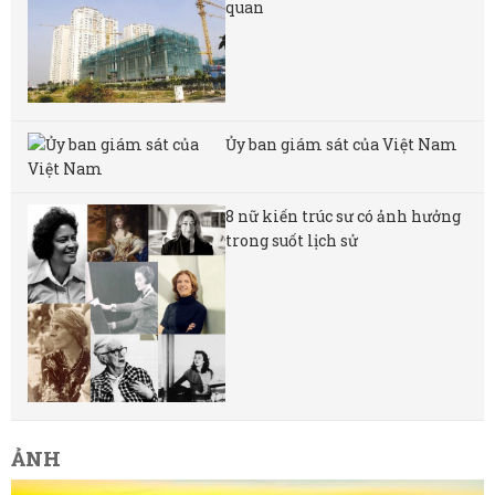
quan
Ủy ban giám sát của Việt Nam
8 nữ kiến ​​trúc sư có ảnh hưởng
trong suốt lịch sử
ẢNH