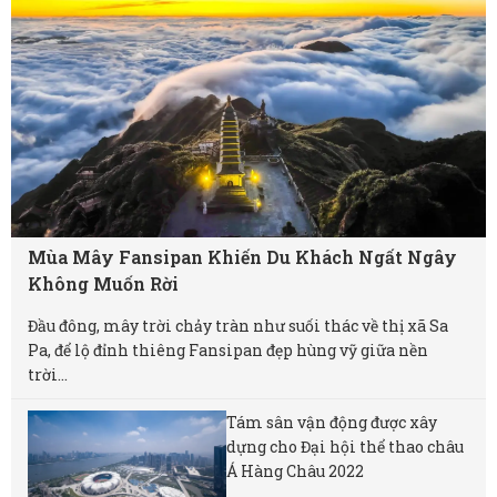
Mùa Mây Fansipan Khiến Du Khách Ngất Ngây
Không Muốn Rời
Đầu đông, mây trời chảy tràn như suối thác về thị xã Sa
Pa, để lộ đỉnh thiêng Fansipan đẹp hùng vỹ giữa nền
trời...
Tám sân vận động được xây
dựng cho Đại hội thể thao châu
Á Hàng Châu 2022