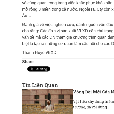
vô cùng quan trọng trong việc khắc phục khó khăn 
mở rộng 3 miền trong cả nước. Ngoài ra, Cty còn x
Âu…
Đánh giá về việc nghiên cứu, dành nguồn vốn đầu
cho rằng: Các đơn vị sản xuất VLXD cần chú trọng c
vấn đề mà các DN tham gia chương trình quan tâm
biệt là tạo ra những cơ quan làm cầu nối cho các 
Thanh Huyền/BXD
Share
Tin Liên Quan
Vòng Đời Mới Của N
Vật liệu xây dựng hiếm 
trường, đá vôi dùng...