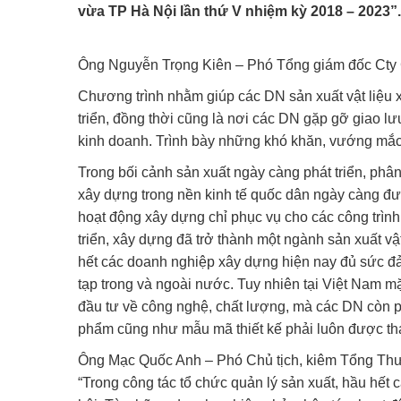
vừa TP Hà Nội lần thứ V nhiệm kỳ 2018 – 2023”.
Ông Nguyễn Trọng Kiên – Phó Tổng giám đốc Cty
Chương trình nhằm giúp các DN sản xuất vật liệu 
triển, đồng thời cũng là nơi các DN gặp gỡ giao lư
kinh doanh. Trình bày những khó khăn, vướng mắc 
Trong bối cảnh sản xuất ngày càng phát triển, phân 
xây dựng trong nền kinh tế quốc dân ngày càng đượ
hoạt động xây dựng chỉ phục vụ cho các công trình 
triển, xây dựng đã trở thành một ngành sản xuất vật
hết các doanh nghiệp xây dựng hiện nay đủ sức đả
tạp trong và ngoài nước. Tuy nhiên tại Việt Nam 
đầu tư về công nghệ, chất lượng, mà các DN còn p
phẩm cũng như mẫu mã thiết kế phải luôn được thay
Ông Mạc Quốc Anh – Phó Chủ tịch, kiêm Tổng Thư
“Trong công tác tổ chức quản lý sản xuất, hầu hết