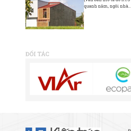
quanh năm, ngôi nhà...
ĐỐI TÁC
Đ