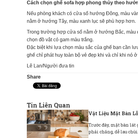
Cách chọn ghế sofa hợp phong thủy theo hướ
Nếu phòng khách có cửa sổ hướng Đông, màu vàng
nằm ở hướng Tây, màu xanh lục sẽ phù hợp hơn.
Trong trường hợp cửa sổ nằm ở hướng Bắc, màu đ
chọn đồ vật có gam màu trắng.
Đặc biệt khi lựa chọn màu sắc của ghế bạn cần lư
ghế chỉ phát huy toàn bộ vẻ đẹp khi và chỉ khi nó 
Lê Lan/Người đưa tin
Share
Tin Liên Quan
Vật Liệu Mặt Bàn L
Trước đây, mặt bàn lát 
phải chăng, dễ lau chùi.