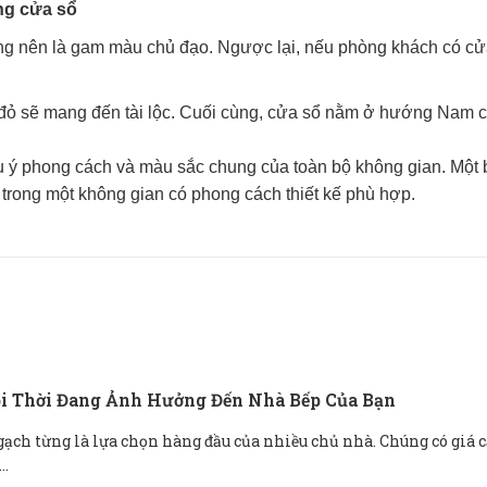
ng cửa sổ
 nên là gam màu chủ đạo. Ngược lại, nếu phòng khách có cử
ỏ sẽ mang đến tài lộc. Cuối cùng, cửa sổ nằm ở hướng Nam 
u ý phong cách và màu sắc chung của toàn bộ không gian. Một 
ở trong một không gian có phong cách thiết kế phù hợp.
ỗi Thời Đang Ảnh Hưởng Đến Nhà Bếp Của Bạn
gạch từng là lựa chọn hàng đầu của nhiều chủ nhà. Chúng có giá c
..