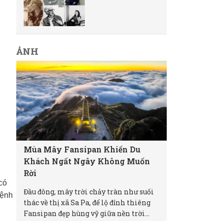
ẢNH
Mùa Mây Fansipan Khiến Du
Khách Ngất Ngây Không Muốn
Rời
có
Đầu đông, mây trời chảy tràn như suối
mệnh
thác về thị xã Sa Pa, để lộ đỉnh thiêng
Fansipan đẹp hùng vỹ giữa nền trời...