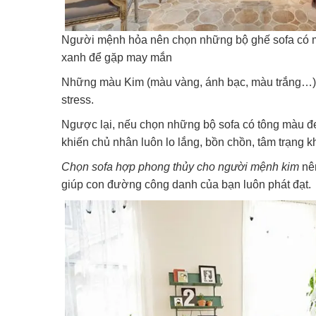
Người mệnh hỏa nên chọn những bộ ghế sofa có m
xanh để gặp may mắn
Những màu Kim (màu vàng, ánh bạc, màu trắng…) 
stress.
Ngược lại, nếu chọn những bộ sofa có tông màu đe
khiến chủ nhân luôn lo lắng, bồn chồn, tâm trạng k
Chọn sofa hợp phong thủy cho người mệnh kim
nên
giúp con đường công danh của bạn luôn phát đạt.