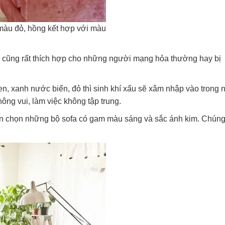
àu đỏ, hồng kết hợp với màu
cũng rất thích hợp cho những người mạng hỏa thường hay bị
n, xanh nước biển, đỏ thì sinh khí xấu sẽ xâm nhập vào trong 
hông vui, làm việc không tập trung.
 chọn những bộ sofa có gam màu sáng và sắc ánh kim. Chúng