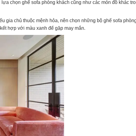
 lựa chọn ghế sofa phòng khách cũng như các món đồ khác tr
ếu gia chủ thuộc mệnh hỏa, nên chọn những bộ ghế sofa phòn
 kết hợp với màu xanh để gặp may mắn.