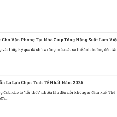
 Cho Văn Phòng Tại Nhà Giúp Tăng Năng Suất Làm Việ
 vài thập kỷ qua đã chỉ ra rằng màu sắc có thể ảnh hưởng đến t
.
ẫn Là Lựa Chọn Tinh Tế Nhất Năm 2026
 đã bị cho là “lỗi thời” nhiều lần đến nỗi không ai đếm xuể. Thế
m...