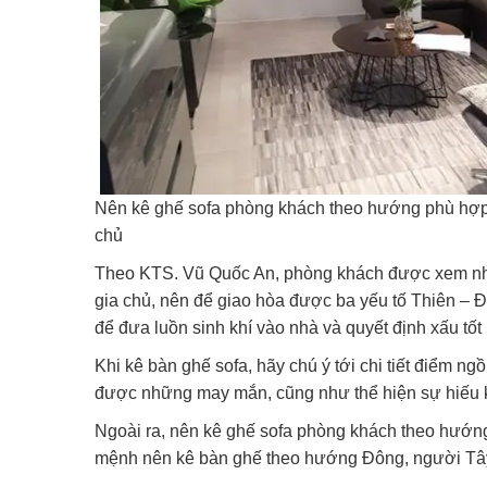
Nên kê ghế sofa phòng khách theo hướng phù hợp
chủ
Theo KTS. Vũ Quốc An, phòng khách được xem như 
gia chủ, nên để giao hòa được ba yếu tố Thiên – 
để đưa luồn sinh khí vào nhà và quyết định xấu tố
Khi kê bàn ghế sofa, hãy chú ý tới chi tiết điểm n
được những may mắn, cũng như thể hiện sự hiếu 
Ngoài ra, nên kê ghế sofa phòng khách theo hướn
mệnh nên kê bàn ghế theo hướng Đông, người Tây