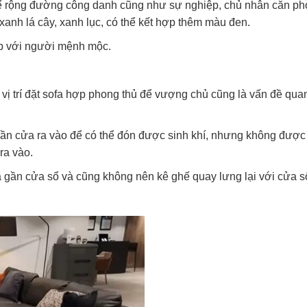
 rộng đường công danh cũng như sự nghiệp, chủ nhân căn p
nh lá cây, xanh lục, có thể kết hợp thêm màu đen.
ợp với người mệnh mộc.
 vị trí đặt sofa hợp phong thủ để vượng chủ cũng là vấn đề qua
gần cửa ra vào để có thể đón được sinh khí, nhưng không được
ra vào.
 gần cửa sổ và cũng không nên kê ghế quay lưng lại với cửa s