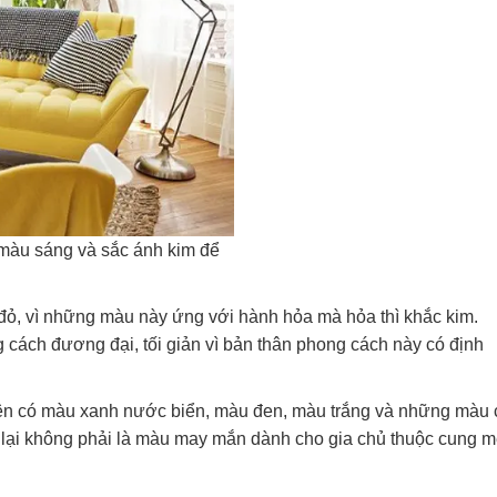
màu sáng và sắc ánh kim để
ỏ, vì những màu này ứng với hành hỏa mà hỏa thì khắc kim.
ách đương đại, tối giản vì bản thân phong cách này có định
n có màu xanh nước biển, màu đen, màu trắng và những màu 
ì lại không phải là màu may mắn dành cho gia chủ thuộc cung 