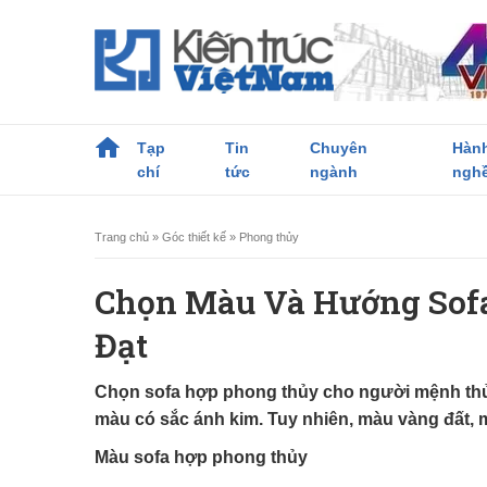
Tạp
Tin
Chuyên
Hàn
chí
tức
ngành
ngh
Trang chủ
»
Góc thiết kế
»
Phong thủy
Chọn Màu Và Hướng Sof
Đạt
Chọn sofa hợp phong thủy cho người mệnh thủ
màu có sắc ánh kim. Tuy nhiên, màu vàng đất, m
Màu sofa hợp phong thủy