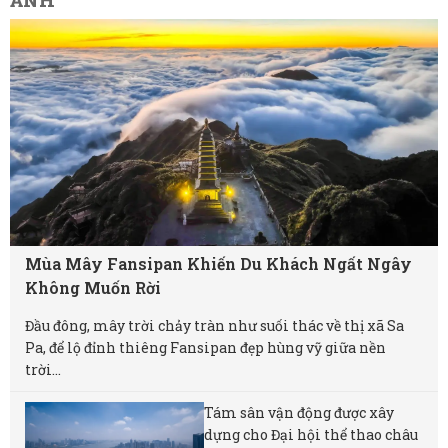
Mùa Mây Fansipan Khiến Du Khách Ngất Ngây
Không Muốn Rời
Đầu đông, mây trời chảy tràn như suối thác về thị xã Sa
Pa, để lộ đỉnh thiêng Fansipan đẹp hùng vỹ giữa nền
trời...
Tám sân vận động được xây
dựng cho Đại hội thể thao châu