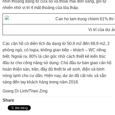
nhìn thoáng đãng từ cửa sổ và thoải mái đón sáng, gió tự
nhiên nhờ vị trí 4 mặt thoáng của tòa tháp.
Vị trí của dự 
Các căn hộ có diện tích đa dạng từ 50,9 m2 đến 68,9 m2, 2
phòng ngủ, có logia, không gian bếp – khách – WC riêng
biệt. Ngoài ra, 80% là căn góc nhờ cách thiết kế kiến trúc
đầu tư cho công năng sử dụng. Chủ đầu tư bàn giao căn hộ
hoàn thiện sàn, trần, đầy đủ thiết bị vệ sinh, điện và bình
nóng lạnh cho cư dân. Hiện nay, dự án đã cất nóc và sẵn
sàng đến tay khách hàng trong năm 2018.
Giang Di Linh/Theo Zing
Share