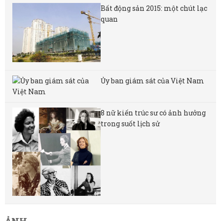
Bất động sản 2015: một chút lạc
quan
Ủy ban giám sát của Việt Nam
8 nữ kiến ​​trúc sư có ảnh hưởng
trong suốt lịch sử
ẢNH