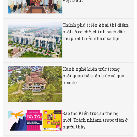
Việt Nam
Chính phủ triển khai thí điểm
một số cơ chế, chính sách đặc
thù phát triển nhà ở xã hội
Hành nghề kiến trúc trong
mối quan hệ kiến trúc và quy
hoạch?
Đào tạo Kiến trúc sư thế hệ
mới: Trách nhiệm trước tiên ở
người thầy!