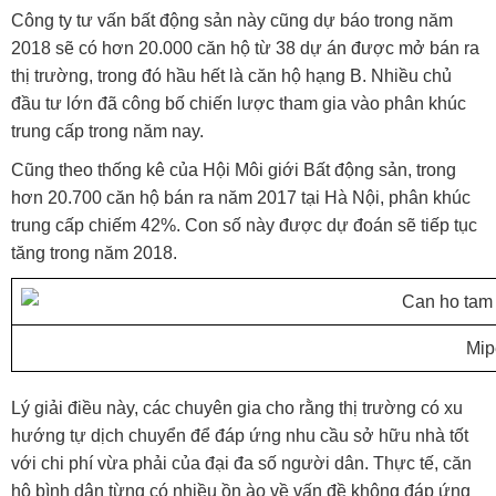
Công ty tư vấn bất động sản này cũng dự báo trong năm
2018 sẽ có hơn 20.000 căn hộ từ 38 dự án được mở bán ra
thị trường, trong đó hầu hết là căn hộ hạng B. Nhiều chủ
đầu tư lớn đã công bố chiến lược tham gia vào phân khúc
trung cấp trong năm nay.
Cũng theo thống kê của Hội Môi giới Bất động sản, trong
hơn 20.700 căn hộ bán ra năm 2017 tại Hà Nội, phân khúc
trung cấp chiếm 42%. Con số này được dự đoán sẽ tiếp tục
tăng trong năm 2018.
Mip
Lý giải điều này, các chuyên gia cho rằng thị trường có xu
hướng tự dịch chuyển để đáp ứng nhu cầu sở hữu nhà tốt
với chi phí vừa phải của đại đa số người dân. Thực tế, căn
hộ bình dân từng có nhiều ồn ào về vấn đề không đáp ứng