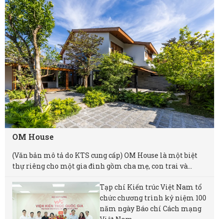
OM House
(Văn bản mô tả do KTS cung cấp) OM House là một biệt
thự riêng cho một gia đình gồm cha mẹ, con trai và...
Tạp chí Kiến trúc Việt Nam tổ
chức chương trình kỷ niệm 100
năm ngày Báo chí Cách mạng