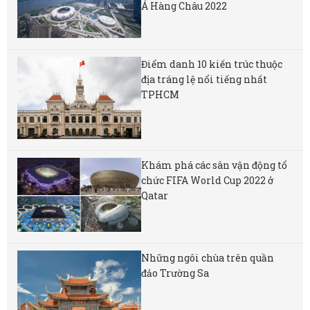
Á Hàng Châu 2022
Điểm danh 10 kiến trúc thuộc
địa tráng lệ nổi tiếng nhất
TPHCM
Khám phá các sân vận động tổ
chức FIFA World Cup 2022 ở
Qatar
Những ngôi chùa trên quần
đảo Trường Sa