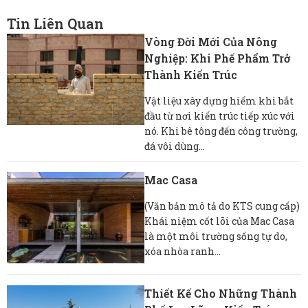
Tin Liên Quan
Vòng Đời Mới Của Nông
Nghiệp: Khi Phế Phẩm Trở
Thành Kiến Trúc
Vật liệu xây dựng hiếm khi bắt
đầu từ nơi kiến ​​trúc tiếp xúc với
nó. Khi bê tông đến công trường,
đá vôi dùng...
Mac Casa
(Văn bản mô tả do KTS cung cấp)
Khái niệm cốt lõi của Mac Casa
là một môi trường sống tự do,
xóa nhòa ranh...
Thiết Kế Cho Những Thành