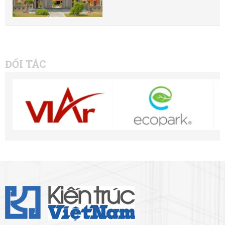
ĐỐI TÁC