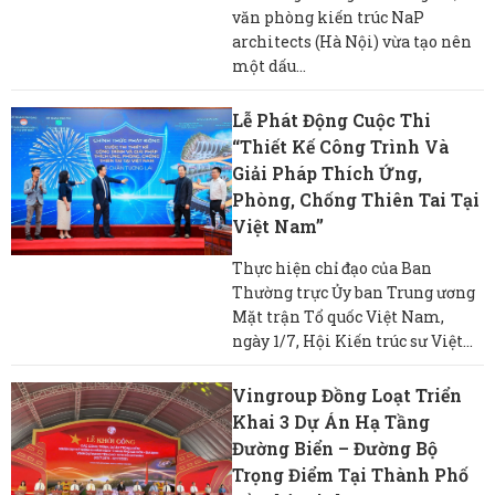
văn phòng kiến trúc NaP
architects (Hà Nội) vừa tạo nên
một dấu...
Lễ Phát Động Cuộc Thi
“Thiết Kế Công Trình Và
Giải Pháp Thích Ứng,
Phòng, Chống Thiên Tai Tại
Việt Nam”
Thực hiện chỉ đạo của Ban
Thường trực Ủy ban Trung ương
Mặt trận Tổ quốc Việt Nam,
ngày 1/7, Hội Kiến trúc sư Việt...
Vingroup Đồng Loạt Triển
Khai 3 Dự Án Hạ Tầng
Đường Biển – Đường Bộ
Trọng Điểm Tại Thành Phố