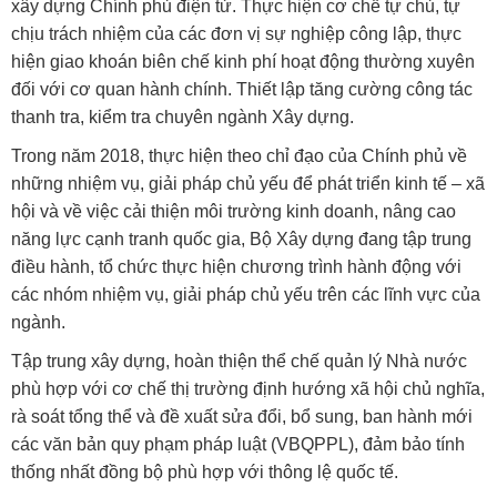
xây dựng Chính phủ điện tử. Thực hiện cơ chế tự chủ, tự
chịu trách nhiệm của các đơn vị sự nghiệp công lập, thực
hiện giao khoán biên chế kinh phí hoạt động thường xuyên
đối với cơ quan hành chính. Thiết lập tăng cường công tác
thanh tra, kiểm tra chuyên ngành Xây dựng.
Trong năm 2018, thực hiện theo chỉ đạo của Chính phủ về
những nhiệm vụ, giải pháp chủ yếu để phát triển kinh tế – xã
hội và về việc cải thiện môi trường kinh doanh, nâng cao
năng lực cạnh tranh quốc gia, Bộ Xây dựng đang tập trung
điều hành, tổ chức thực hiện chương trình hành động với
các nhóm nhiệm vụ, giải pháp chủ yếu trên các lĩnh vực của
ngành.
Tập trung xây dựng, hoàn thiện thể chế quản lý Nhà nước
phù hợp với cơ chế thị trường định hướng xã hội chủ nghĩa,
rà soát tổng thể và đề xuất sửa đổi, bổ sung, ban hành mới
các văn bản quy phạm pháp luật (VBQPPL), đảm bảo tính
thống nhất đồng bộ phù hợp với thông lệ quốc tế.