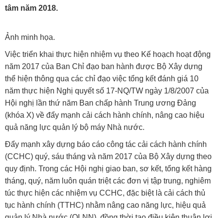
tâm năm 2018.
Ảnh minh họa.
Việc triển khai thực hiện nhiệm vụ theo Kế hoạch hoạt động
năm 2017 của Ban Chỉ đạo ban hành được Bộ Xây dựng
thể hiện thông qua các chỉ đạo việc tổng kết đánh giá 10
năm thực hiện Nghị quyết số 17-NQ/TW ngày 1/8/2007 của
Hội nghị lần thứ năm Ban chấp hành Trung ương Đảng
(khóa X) về đẩy mạnh cải cách hành chính, nâng cao hiệu
quả năng lực quản lý bộ máy Nhà nước.
Đẩy mạnh xây dựng báo cáo công tác cải cách hành chính
(CCHC) quý, sáu tháng và năm 2017 của Bộ Xây dựng theo
quy định. Trong các Hội nghị giao ban, sơ kết, tổng kết hàng
tháng, quý, năm luôn quán triệt các đơn vị tập trung, nghiêm
túc thực hiện các nhiệm vụ CCHC, đặc biệt là cải cách thủ
tục hành chính (TTHC) nhằm nâng cao năng lực, hiệu quả
quản lý Nhà nước (QLNN), đồng thời tạo điều kiện thuận lợi