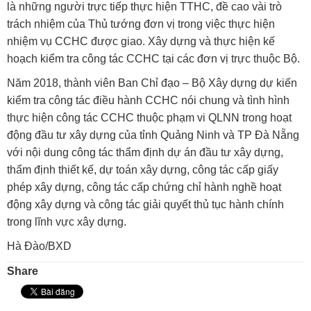
là những người trực tiếp thực hiện TTHC, đề cao vài trò
trách nhiệm của Thủ tướng đơn vị trong việc thực hiện
nhiệm vụ CCHC được giao. Xây dựng và thực hiện kế
hoạch kiểm tra công tác CCHC tại các đơn vị trực thuộc Bộ.
Năm 2018, thành viên Ban Chỉ đạo – Bộ Xây dựng dự kiến
kiểm tra công tác điều hành CCHC nói chung và tình hình
thực hiện công tác CCHC thuộc phạm vi QLNN trong hoạt
động đầu tư xây dựng của tỉnh Quảng Ninh và TP Đà Nẵng
với nội dung công tác thẩm định dự án đầu tư xây dựng,
thẩm định thiết kế, dự toán xây dựng, công tác cấp giấy
phép xây dựng, công tác cấp chứng chỉ hành nghề hoạt
động xây dựng và công tác giải quyết thủ tục hành chính
trong lĩnh vực xây dựng.
Hà Đào/BXD
Share