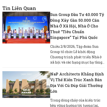
Tin Liên Quan
Sun Group Đầu Tư 40.000 Tỷ
Đồng Xây Gần 50.000 Căn
Nhà Ở Xã Hội, Nhà Ở Cho
Thuê “tiêu Chuẩn
Singapore” Tại Phú Quốc
Chiều 2/8/2026, Tập đoàn Sun
Group tổ chức Lễ khởi động
Chương trình phát triển Nhà ở
xã hội và các hạng mục hạ tầng...
NaP Architects Khẳng Định
Vị Thế Kiến Trúc Xanh Bản
Địa Với Cú Đúp Giải Thưởng
Lớn
Trong dòng chảy của kiến trúc
bền vững hướng tới tương lai,