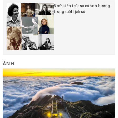
8 nữ kiến ​​trúc sư có ảnh hưởng
trong suốt lịch sử
ẢNH