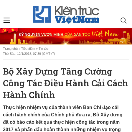
Trang chủ
»
Tiêu điểm
»
Tin tức
Thứ Sáu, 12/1/2018, 07:39 (GMT+7)
Bộ Xây Dựng Tăng Cường
Công Tác Điều Hành Cải Cách
Hành Chính
Thực hiện nhiệm vụ của thành viên Ban Chỉ đạo cải
cách hành chính của Chính phủ đưa ra, Bộ Xây dựng
đã có báo cáo kết quả thực hiện công tác trong năm
2017 và phấn đấu hoàn thành những nhiệm vụ trọng