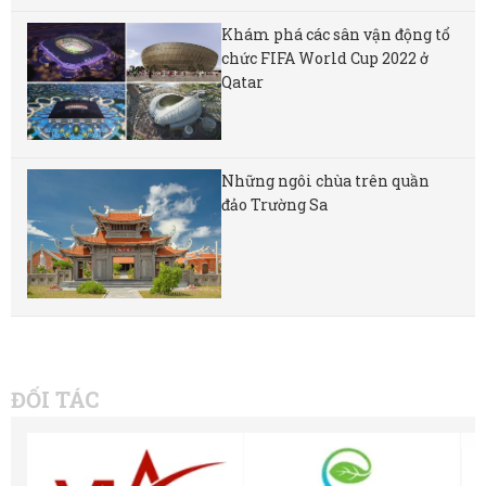
Khám phá các sân vận động tổ
chức FIFA World Cup 2022 ở
Qatar
Những ngôi chùa trên quần
đảo Trường Sa
ĐỐI TÁC