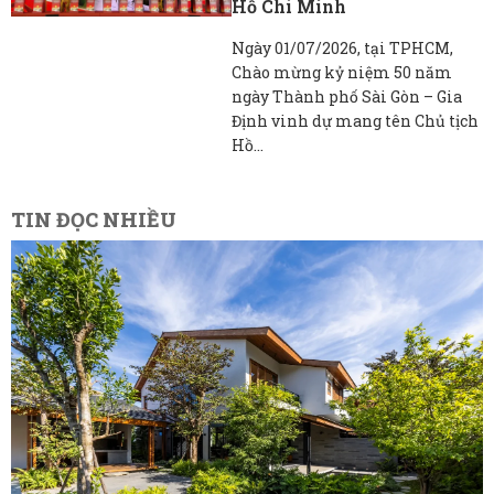
Hồ Chí Minh
Ngày 01/07/2026, tại TPHCM,
Chào mừng kỷ niệm 50 năm
ngày Thành phố Sài Gòn – Gia
Định vinh dự mang tên Chủ tịch
Hồ...
TIN ĐỌC NHIỀU