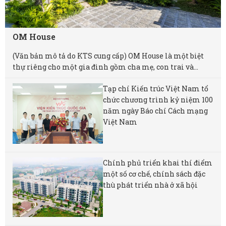
OM House
(Văn bản mô tả do KTS cung cấp) OM House là một biệt
thự riêng cho một gia đình gồm cha mẹ, con trai và...
Tạp chí Kiến trúc Việt Nam tổ
chức chương trình kỷ niệm 100
năm ngày Báo chí Cách mạng
Việt Nam
Chính phủ triển khai thí điểm
một số cơ chế, chính sách đặc
thù phát triển nhà ở xã hội