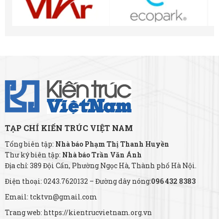
TẠP CHÍ KIẾN TRÚC VIỆT NAM
Tổng biên tập:
Nhà báo Phạm Thị Thanh Huyền
Thư ký biên tập:
Nhà báo Trần Văn Ánh
Địa chỉ: 389 Đội Cấn, Phường Ngọc Hà, Thành phố Hà Nội.
Điện thoại: 0243.7620132 – Đường dây nóng:
096 432 8383
Email: tcktvn@gmail.com
Trang web: https://kientrucvietnam.org.vn