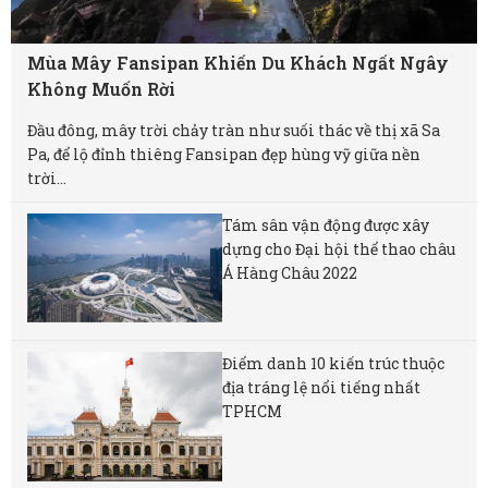
Mùa Mây Fansipan Khiến Du Khách Ngất Ngây
Không Muốn Rời
Đầu đông, mây trời chảy tràn như suối thác về thị xã Sa
Pa, để lộ đỉnh thiêng Fansipan đẹp hùng vỹ giữa nền
trời...
Tám sân vận động được xây
dựng cho Đại hội thể thao châu
Á Hàng Châu 2022
Điểm danh 10 kiến trúc thuộc
địa tráng lệ nổi tiếng nhất
TPHCM