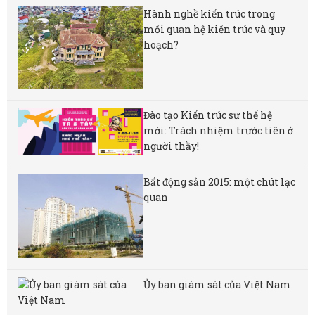
Hành nghề kiến trúc trong
mối quan hệ kiến trúc và quy
hoạch?
Đào tạo Kiến trúc sư thế hệ
mới: Trách nhiệm trước tiên ở
người thầy!
Bất động sản 2015: một chút lạc
quan
Ủy ban giám sát của Việt Nam