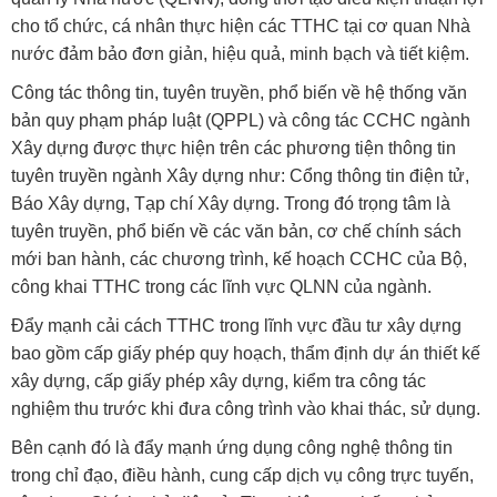
cho tổ chức, cá nhân thực hiện các TTHC tại cơ quan Nhà
nước đảm bảo đơn giản, hiệu quả, minh bạch và tiết kiệm.
Công tác thông tin, tuyên truyền, phổ biến về hệ thống văn
bản quy phạm pháp luật (QPPL) và công tác CCHC ngành
Xây dựng được thực hiện trên các phương tiện thông tin
tuyên truyền ngành Xây dựng như: Cổng thông tin điện tử,
Báo Xây dựng, Tạp chí Xây dựng. Trong đó trọng tâm là
tuyên truyền, phổ biến về các văn bản, cơ chế chính sách
mới ban hành, các chương trình, kế hoạch CCHC của Bộ,
công khai TTHC trong các lĩnh vực QLNN của ngành.
Đẩy mạnh cải cách TTHC trong lĩnh vực đầu tư xây dựng
bao gồm cấp giấy phép quy hoạch, thẩm định dự án thiết kế
xây dựng, cấp giấy phép xây dựng, kiểm tra công tác
nghiệm thu trước khi đưa công trình vào khai thác, sử dụng.
Bên cạnh đó là đẩy mạnh ứng dụng công nghệ thông tin
trong chỉ đạo, điều hành, cung cấp dịch vụ công trực tuyến,