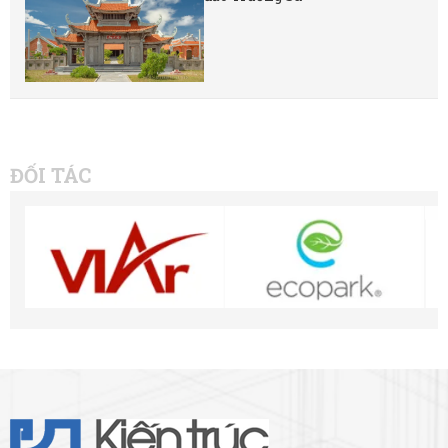
ĐỐI TÁC