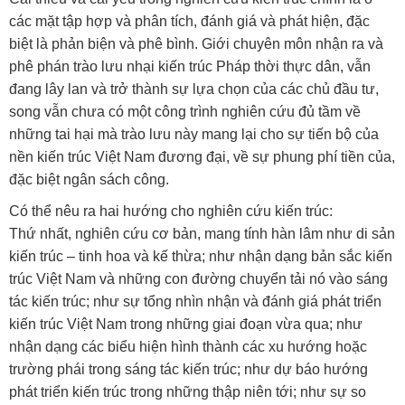
các mặt tập hợp và phân tích, đánh giá và phát hiện, đặc
biệt là phản biện và phê bình. Giới chuyên môn nhận ra và
phê phán trào lưu nhại kiến trúc Pháp thời thực dân, vẫn
đang lây lan và trở thành sự lựa chọn của các chủ đầu tư,
song vẫn chưa có một công trình nghiên cứu đủ tầm về
những tai hại mà trào lưu này mang lại cho sự tiến bộ của
nền kiến trúc Việt Nam đương đại, về sự phung phí tiền của,
đặc biệt ngân sách công.
Có thể nêu ra hai hướng cho nghiên cứu kiến trúc:
Thứ nhất, nghiên cứu cơ bản, mang tính hàn lâm như di sản
kiến trúc – tinh hoa và kế thừa; như nhận dạng bản sắc kiến
trúc Việt Nam và những con đường chuyển tải nó vào sáng
tác kiến trúc; như sự tổng nhìn nhận và đánh giá phát triển
kiến trúc Việt Nam trong những giai đoạn vừa qua; như
nhận dạng các biểu hiện hình thành các xu hướng hoặc
trường phái trong sáng tác kiến trúc; như dự báo hướng
phát triển kiến trúc trong những thập niên tới; như sự so