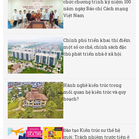
chức chương trình kỷ niệm 100
năm ngày Báo chí Cách mạng
Việt Nam
Chính phủ triển khai thí điểm
một số cơ chế, chính sách đặc
thù phát triển nhà ở xã hội
Hành nghề kiến trúc trong
mối quan hệ kiến trúc và quy
hoạch?
Đào tạo Kiến trúc sư thế hệ
mới: Trách nhiệm trước tiên ở