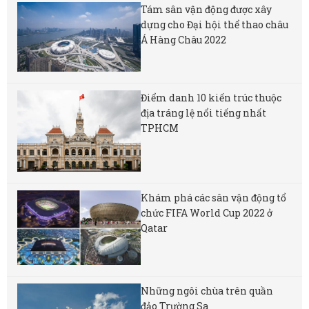
Tám sân vận động được xây
dựng cho Đại hội thể thao châu
Á Hàng Châu 2022
Điểm danh 10 kiến trúc thuộc
địa tráng lệ nổi tiếng nhất
TPHCM
Khám phá các sân vận động tổ
chức FIFA World Cup 2022 ở
Qatar
Những ngôi chùa trên quần
đảo Trường Sa