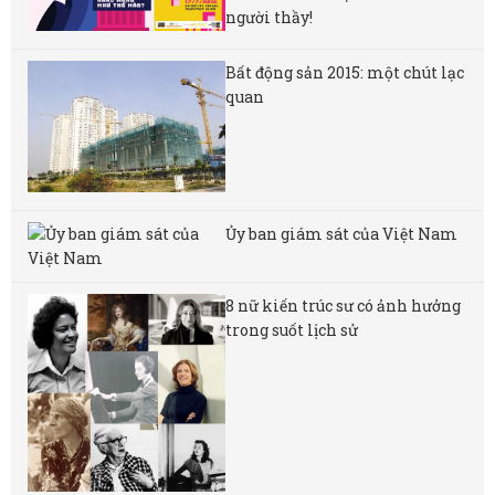
người thầy!
Bất động sản 2015: một chút lạc
quan
Ủy ban giám sát của Việt Nam
8 nữ kiến ​​trúc sư có ảnh hưởng
trong suốt lịch sử