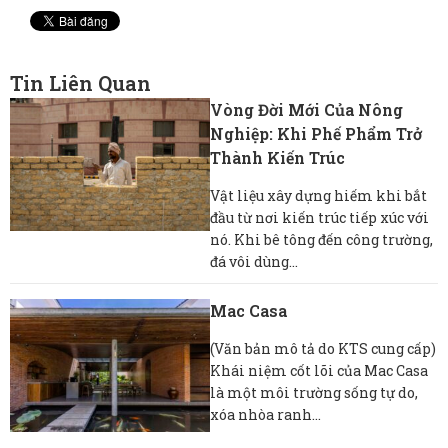
Tin Liên Quan
Vòng Đời Mới Của Nông
Nghiệp: Khi Phế Phẩm Trở
Thành Kiến Trúc
Vật liệu xây dựng hiếm khi bắt
đầu từ nơi kiến ​​trúc tiếp xúc với
nó. Khi bê tông đến công trường,
đá vôi dùng...
Mac Casa
(Văn bản mô tả do KTS cung cấp)
Khái niệm cốt lõi của Mac Casa
là một môi trường sống tự do,
xóa nhòa ranh...