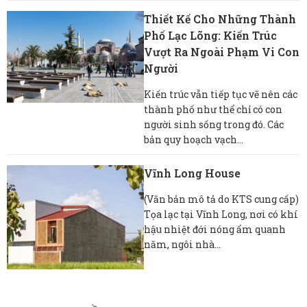
Thiết Kế Cho Những Thành
Phố Lạc Lõng: Kiến Trúc
Vượt Ra Ngoài Phạm Vi Con
Người
Kiến trúc vẫn tiếp tục vẽ nên các
thành phố như thể chỉ có con
người sinh sống trong đó. Các
bản quy hoạch vạch...
Vĩnh Long House
(Văn bản mô tả do KTS cung cấp)
Tọa lạc tại Vĩnh Long, nơi có khí
hậu nhiệt đới nóng ẩm quanh
năm, ngôi nhà...