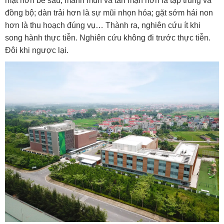
mặt hơn bề sâu; manh mún và tản mạn hơn là tập trung và
đồng bộ; dàn trải hơn là sự mũi nhọn hóa; gặt sớm hái non
hơn là thu hoạch đúng vụ… Thành ra, nghiên cứu ít khi
song hành thực tiễn. Nghiên cứu không đi trước thực tiễn.
Đôi khi ngược lại.