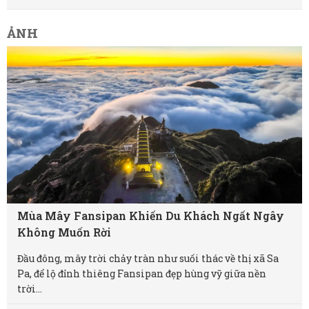
ẢNH
Mùa Mây Fansipan Khiến Du Khách Ngất Ngây
Không Muốn Rời
Đầu đông, mây trời chảy tràn như suối thác về thị xã Sa
Pa, để lộ đỉnh thiêng Fansipan đẹp hùng vỹ giữa nền
trời...