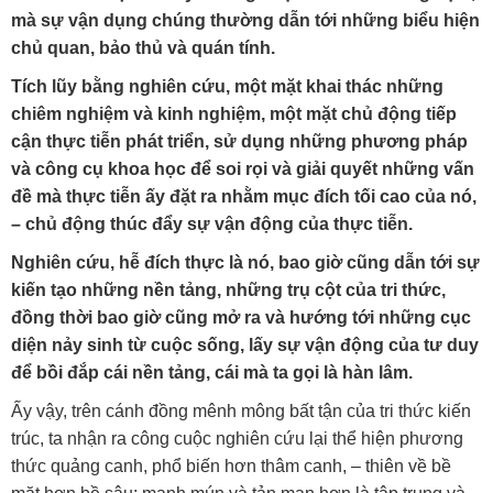
mà sự vận dụng chúng thường dẫn tới những biểu hiện
chủ quan, bảo thủ và quán tính.
Tích lũy bằng nghiên cứu, một mặt khai thác những
chiêm nghiệm và kinh nghiệm, một mặt chủ động tiếp
cận thực tiễn phát triển, sử dụng những phương pháp
và công cụ khoa học để soi rọi và giải quyết những vấn
đề mà thực tiễn ấy đặt ra nhằm mục đích tối cao của nó,
– chủ động thúc đẩy sự vận động của thực tiễn.
Nghiên cứu, hễ đích thực là nó, bao giờ cũng dẫn tới sự
kiến tạo những nền tảng, những trụ cột của tri thức,
đồng thời bao giờ cũng mở ra và hướng tới những cục
diện nảy sinh từ cuộc sống, lấy sự vận động của tư duy
để bồi đắp cái nền tảng, cái mà ta gọi là hàn lâm.
Ấy vậy, trên cánh đồng mênh mông bất tận của tri thức kiến
trúc, ta nhận ra công cuộc nghiên cứu lại thể hiện phương
thức quảng canh, phổ biến hơn thâm canh, – thiên về bề