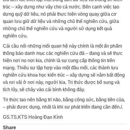
trúc – xây dựng như vậy cho cả nước. Bên cạnh việc tạo
dựng quỹ dữ liệu, nó phải thực hiện vòng quay giữa cơ
quan lưu giữ dữ liệu và những chủ thể nghiên cứu, giữa
những chủ thể nghiên cứu và người sử dụng kết quả
nghiên cứu.
Cái cầu nối những mối quan hệ này chính là một ấn phẩm
thông báo danh mục các nghiên cứu đã – đang và sẽ thực
hiện nơi nọ nơi kia, chính là sự cung cấp thông tin trên
mạng. Thiếu sự tập hợp vào một đầu mối, các thành tựu
nghiên cứu khoa học kiến trúc – xây dựng sẽ nằm bất động
và rơi vãi ở nơi này, người kia. Tri thức được bổ sung và
tích lũy, sẽ chảy vào cái bình không đáy.
Tri thức tạo nên bằng trí não, bằng công sức, bằng tiền của,
– phải được dụng, nhất là khi sự phát triển đang cần đến./.
GS.TS.KTS Hoàng Đạo Kính
Share