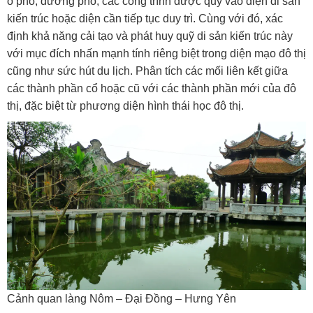
ô phố, đường phố, các công trình được quy vào diện di sản
kiến trúc hoặc diện cần tiếp tục duy trì. Cùng với đó, xác
định khả năng cải tạo và phát huy quỹ di sản kiến trúc này
với mục đích nhấn mạnh tính riêng biệt trong diện mạo đô thị
cũng như sức hút du lịch. Phân tích các mối liên kết giữa
các thành phần cổ hoặc cũ với các thành phần mới của đô
thị, đặc biệt từ phương diện hình thái học đô thị.
Cảnh quan làng Nôm – Đại Đồng – Hưng Yên