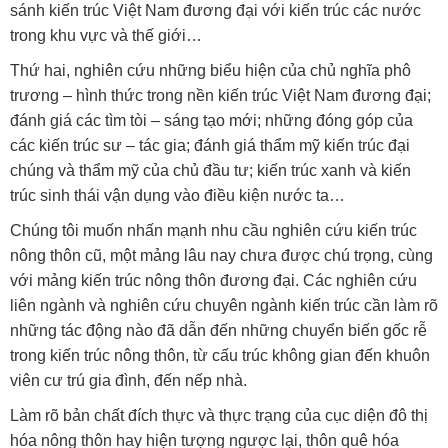
sánh kiến trúc Việt Nam đương đại với kiến trúc các nước
trong khu vực và thế giới…
Thứ hai, nghiên cứu những biểu hiện của chủ nghĩa phô
trương – hình thức trong nền kiến trúc Việt Nam đương đại;
đánh giá các tìm tòi – sáng tạo mới; những đóng góp của
các kiến trúc sư – tác gia; đánh giá thẩm mỹ kiến trúc đại
chúng và thẩm mỹ của chủ đầu tư; kiến trúc xanh và kiến
trúc sinh thái vận dụng vào điều kiện nước ta…
Chúng tôi muốn nhấn mạnh nhu cầu nghiên cứu kiến trúc
nông thôn cũ, một mảng lâu nay chưa được chú trọng, cùng
với mảng kiến trúc nông thôn đương đại. Các nghiên cứu
liên ngành và nghiên cứu chuyên ngành kiến trúc cần làm rõ
những tác động nào đã dẫn đến những chuyển biến gốc rễ
trong kiến trúc nông thôn, từ cấu trúc không gian đến khuôn
viên cư trú gia đình, đến nếp nhà.
Làm rõ bản chất đích thực và thực trạng của cục diện đô thị
hóa nông thôn hay hiện tượng ngược lại, thôn quê hóa