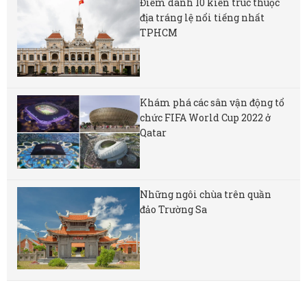
Điểm danh 10 kiến trúc thuộc
địa tráng lệ nổi tiếng nhất
TPHCM
Khám phá các sân vận động tổ
chức FIFA World Cup 2022 ở
Qatar
Những ngôi chùa trên quần
đảo Trường Sa