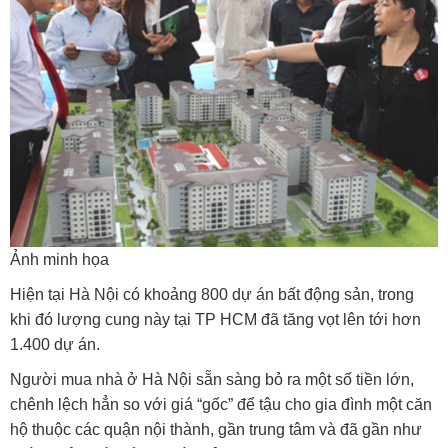
Ảnh minh họa
Hiện tại Hà Nội có khoảng 800 dự án bất động sản, trong
khi đó lượng cung này tại TP HCM đã tăng vọt lên tới hơn
1.400 dự án.
Người mua nhà ở Hà Nội sẵn sàng bỏ ra một số tiền lớn,
chênh lệch hẳn so với giá “gốc” để tậu cho gia đình một căn
hộ thuộc các quận nội thành, gần trung tâm và đã gần như