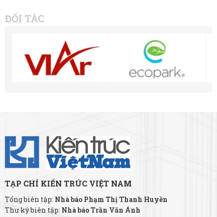
ĐỐI TÁC
TẠP CHÍ KIẾN TRÚC VIỆT NAM
Tổng biên tập:
Nhà báo Phạm Thị Thanh Huyền
Thư ký biên tập:
Nhà báo Trần Văn Ánh