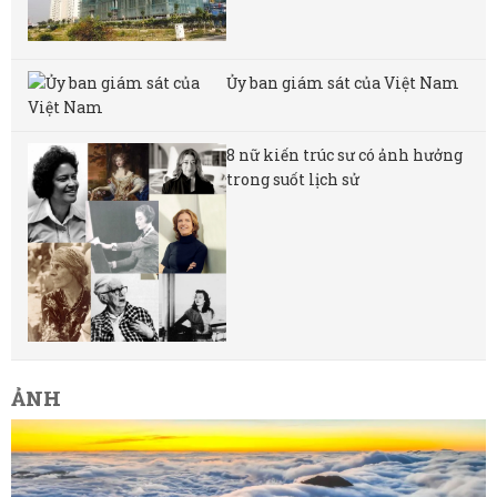
Ủy ban giám sát của Việt Nam
8 nữ kiến ​​trúc sư có ảnh hưởng
trong suốt lịch sử
ẢNH