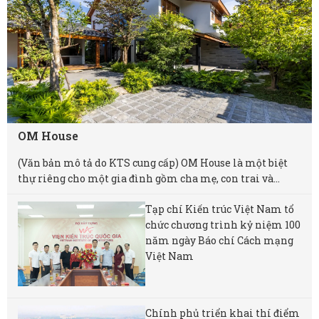
OM House
(Văn bản mô tả do KTS cung cấp) OM House là một biệt
thự riêng cho một gia đình gồm cha mẹ, con trai và...
Tạp chí Kiến trúc Việt Nam tổ
chức chương trình kỷ niệm 100
năm ngày Báo chí Cách mạng
Việt Nam
Chính phủ triển khai thí điểm