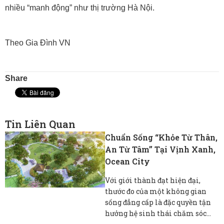
nhiều “manh động” như thị trường Hà Nội.
Theo Gia Đình VN
Share
Tin Liên Quan
Chuẩn Sống “khỏe Từ Thân,
An Từ Tâm” Tại Vịnh Xanh,
Ocean City
Với giới thành đạt hiện đại,
thước đo của một không gian
sống đẳng cấp là đặc quyền tận
hưởng hệ sinh thái chăm sóc...