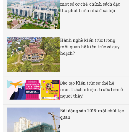
một số cơ chế, chính sách đặc
thù phát triển nhà ở xã hội
Hành nghề kiến trúc trong
mối quan hệ kiến trúc và quy
hoạch?
Đào tạo Kiến trúc sư thế hệ
mới: Trách nhiệm trước tiên ở
người thầy!
Bất động sản 2015: một chút lạc
quan