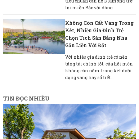
tiêu chuẩn căn hộ Diamond trở
lại miền Bắc với dòng...
Không Còn Cất Vàng Trong
Két, Nhiều Gia Đình Trẻ
Chọn Tích Sản Bằng Nhà
Gắn Liền Với Đất
Với nhiều gia đình trẻ có nền
tảng tài chính tốt, của hồi môn
không còn nằm trong két dưới
dạng vàng hay sổ tiết...
TIN ĐỌC NHIỀU