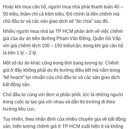
Hoặc khi mua căn hộ, người mua nhà phải thanh toán 40 –
50 triệu, thậm chí cả trăm triệu. Đó chính là tiền chênh mà
chủ đầu tư và các sàn giao dịch sẽ “ăn chia” sau đó.
Nhiều người mua nhà tại TP HCM phản ánh về việc chênh
giá của dự án trên đường Phạm Văn Đồng, Quận Gò Vấp
với giá chênh lệch 100 – 150 triệu/căn, trong khi giá căn hộ
là trên 1 tỷ – 2 tỷ.
Một số dự án khác cũng trong tình trạng tương tự. Chênh
giá ở đây không phải do thị trường điều tiết mà nằm trong
“kế hoạch” lợi nhuận của chủ đầu tư và các sàn giao dịch
bất động sản.
Chủ đầu tư cùng với đơn vị phân phối, tức là những người
trong cuộc tự tạo giá với nhau và dẫn thị trường đi theo
hướng tiêu cực.
Tuy nhiên, theo nhận định của nhiều chuyên gia về bất động
sản, hiện tượng chênh giá ở TP HCM xuất hiện ít và không