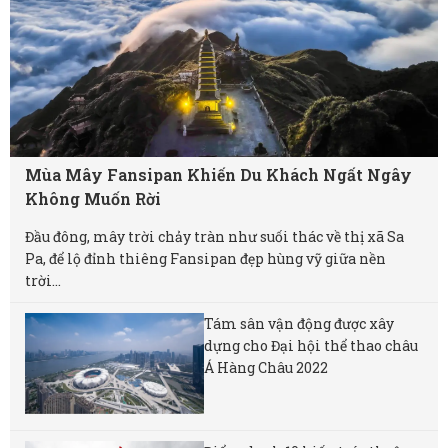
Mùa Mây Fansipan Khiến Du Khách Ngất Ngây
Không Muốn Rời
Đầu đông, mây trời chảy tràn như suối thác về thị xã Sa
Pa, để lộ đỉnh thiêng Fansipan đẹp hùng vỹ giữa nền
trời...
Tám sân vận động được xây
dựng cho Đại hội thể thao châu
Á Hàng Châu 2022