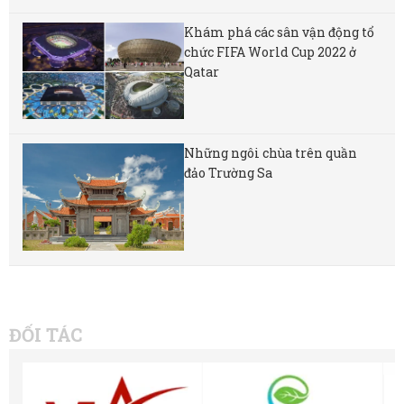
Khám phá các sân vận động tổ
chức FIFA World Cup 2022 ở
Qatar
Những ngôi chùa trên quần
đảo Trường Sa
ĐỐI TÁC