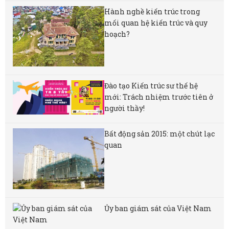
Hành nghề kiến trúc trong
mối quan hệ kiến trúc và quy
hoạch?
Đào tạo Kiến trúc sư thế hệ
mới: Trách nhiệm trước tiên ở
người thầy!
Bất động sản 2015: một chút lạc
quan
Ủy ban giám sát của Việt Nam