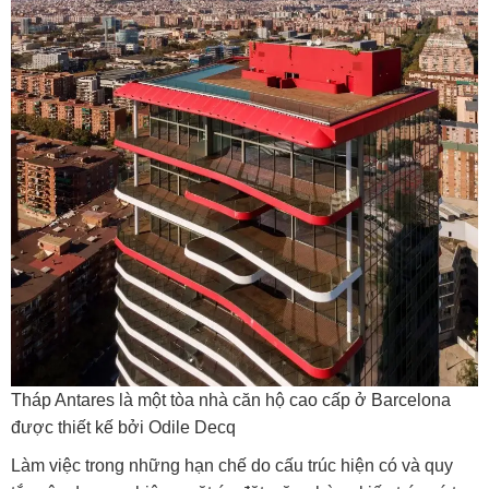
Tháp Antares là một tòa nhà căn hộ cao cấp ở Barcelona
được thiết kế bởi Odile Decq
Làm việc trong những hạn chế do cấu trúc hiện có và quy