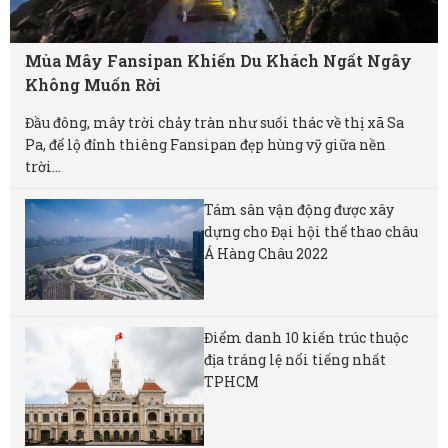
Mùa Mây Fansipan Khiến Du Khách Ngất Ngây
Không Muốn Rời
Đầu đông, mây trời chảy tràn như suối thác về thị xã Sa
Pa, để lộ đỉnh thiêng Fansipan đẹp hùng vỹ giữa nền
trời...
Tám sân vận động được xây
dựng cho Đại hội thể thao châu
Á Hàng Châu 2022
Điểm danh 10 kiến trúc thuộc
địa tráng lệ nổi tiếng nhất
TPHCM