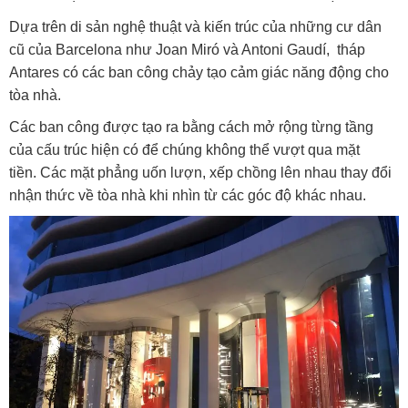
Dựa trên di sản nghệ thuật và kiến ​​trúc của những cư dân
cũ của Barcelona như Joan Miró và Antoni Gaudí, tháp
Antares có các ban công chảy tạo cảm giác năng động cho
tòa nhà.
Các ban công được tạo ra bằng cách mở rộng từng tầng
của cấu trúc hiện có để chúng không thể vượt qua mặt
tiền. Các mặt phẳng uốn lượn, xếp chồng lên nhau thay đổi
nhận thức về tòa nhà khi nhìn từ các góc độ khác nhau.