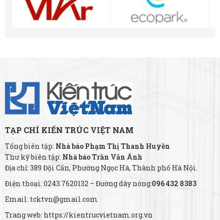
TẠP CHÍ KIẾN TRÚC VIỆT NAM
Tổng biên tập:
Nhà báo Phạm Thị Thanh Huyền
Thư ký biên tập:
Nhà báo Trần Văn Ánh
Địa chỉ: 389 Đội Cấn, Phường Ngọc Hà, Thành phố Hà Nội.
Điện thoại: 0243.7620132 – Đường dây nóng:
096 432 8383
Email: tcktvn@gmail.com
Trang web: https://kientrucvietnam.org.vn