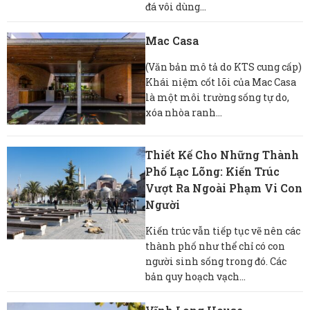
đá vôi dùng...
Mac Casa
(Văn bản mô tả do KTS cung cấp)
Khái niệm cốt lõi của Mac Casa
là một môi trường sống tự do,
xóa nhòa ranh...
Thiết Kế Cho Những Thành
Phố Lạc Lõng: Kiến Trúc
Vượt Ra Ngoài Phạm Vi Con
Người
Kiến trúc vẫn tiếp tục vẽ nên các
thành phố như thể chỉ có con
người sinh sống trong đó. Các
bản quy hoạch vạch...