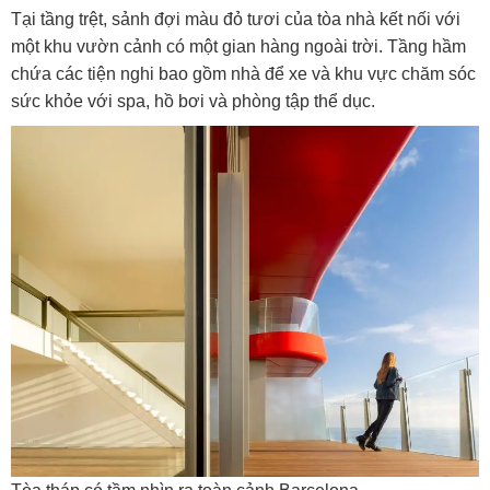
Tại tầng trệt, sảnh đợi màu đỏ tươi của tòa nhà kết nối với
một khu vườn cảnh có một gian hàng ngoài trời. Tầng hầm
chứa các tiện nghi bao gồm nhà để xe và khu vực chăm sóc
sức khỏe với spa, hồ bơi và phòng tập thể dục.