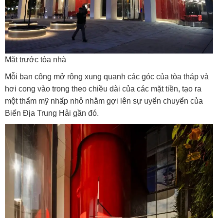
Mặt trước tòa nhà
Mỗi ban công mở rộng xung quanh các góc của tòa tháp và
hơi cong vào trong theo chiều dài của các mặt tiền, tạo ra
một thẩm mỹ nhấp nhô nhằm gợi lên sự uyển chuyển của
Biển Địa Trung Hải gần đó.