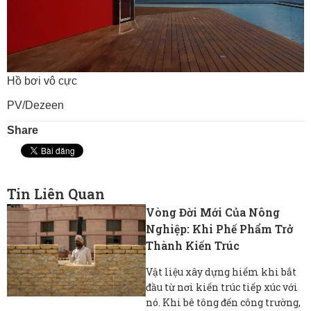
Hồ bơi vô cực
PV/Dezeen
Share
Tin Liên Quan
Vòng Đời Mới Của Nông
Nghiệp: Khi Phế Phẩm Trở
Thành Kiến Trúc
Vật liệu xây dựng hiếm khi bắt
đầu từ nơi kiến ​​trúc tiếp xúc với
nó. Khi bê tông đến công trường,