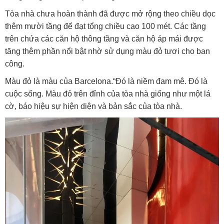
Tòa nhà chưa hoàn thành đã được mở rộng theo chiều dọc
thêm mười tầng để đạt tổng chiều cao 100 mét.
Các tầng
trên chứa các căn hộ thông tầng và căn hộ áp mái được
tăng thêm phần nổi bật nhờ sử dụng màu đỏ tươi cho ban
công.
Màu đỏ là màu của Barcelona.
“Đó là niềm đam mê. Đó là
cuộc sống. Màu đỏ trên đỉnh của tòa nhà giống như một lá
cờ, báo hiệu sự hiện diện và bản sắc của tòa nhà.