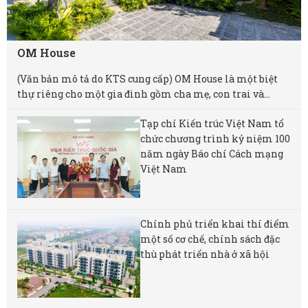
OM House
(Văn bản mô tả do KTS cung cấp) OM House là một biệt
thự riêng cho một gia đình gồm cha mẹ, con trai và...
Tạp chí Kiến trúc Việt Nam tổ
chức chương trình kỷ niệm 100
năm ngày Báo chí Cách mạng
Việt Nam
Chính phủ triển khai thí điểm
một số cơ chế, chính sách đặc
thù phát triển nhà ở xã hội