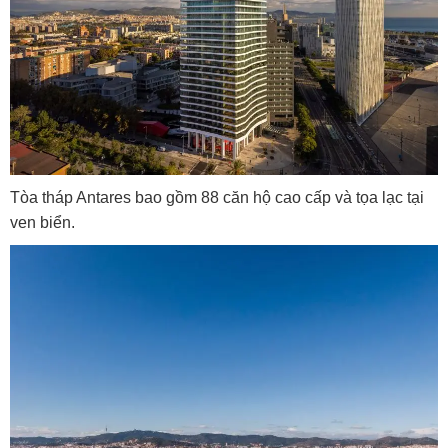
Tòa tháp Antares bao gồm 88 căn hộ cao cấp và tọa lạc tại
ven biển.