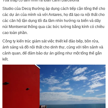
Tòa tháp có tầm nhìn ra toàn cảnh Barcelona
Studio của Decq thường áp dụng cách tiếp cận tổng thể cho
các dự án của mình và với Antares, họ đã tạo ra nội thất cho
các căn hộ tận dụng tối đa tầm nhìn hướng ra biển và dãy
núi Montserrat thông qua các bức tường bằng kính có chiều
cao toàn phần.
Công ty kiến ​​trúc giám sát việc thiết kế đảo bếp, bồn rửa,
ánh sáng và đồ nội thất cho dinh thự, cùng với tiền sảnh và
cảnh quan, để đảm bảo dự án giống như một tổng thể gắn
kết.