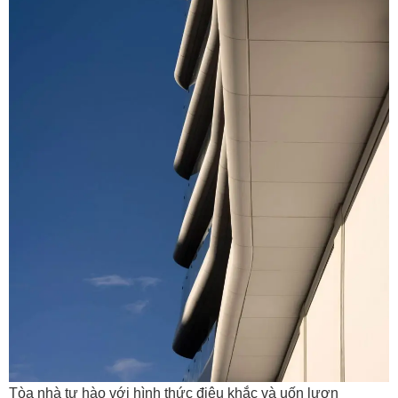
Tòa nhà tự hào với hình thức điêu khắc và uốn lượn