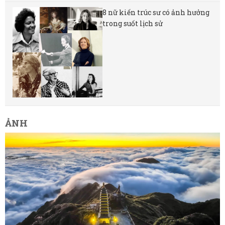
8 nữ kiến ​​trúc sư có ảnh hưởng
trong suốt lịch sử
ẢNH