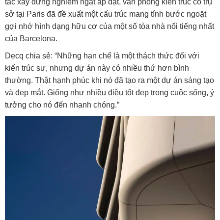
tắc xây dựng nghiêm ngặt áp đặt, văn phòng kiến ​​trúc có trụ
sở tại Paris đã đề xuất một cấu trúc mang tính bước ngoặt
gợi nhớ hình dạng hữu cơ của một số tòa nhà nổi tiếng nhất
của Barcelona.
Decq chia sẻ: “Những hạn chế là một thách thức đối với
kiến ​​trúc sư, nhưng dự án này có nhiều thứ hơn bình
thường. Thật hạnh phúc khi nó đã tạo ra một dự án sáng tạo
và đẹp mắt. Giống như nhiều điều tốt đẹp trong cuộc sống, ý
tưởng cho nó đến nhanh chóng.”