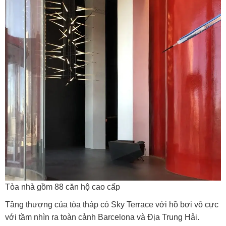
Tòa nhà gồm 88 căn hộ cao cấp
Tầng thượng của tòa tháp có Sky Terrace với hồ bơi vô cực
với tầm nhìn ra toàn cảnh Barcelona và Địa Trung Hải.