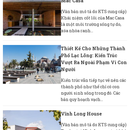
Mac Casa
(Văn bản mô tả do KTS cung cấp)
Khái niệm cốt lõi của Mac Casa
là một môi trường sống tự do,
xóa nhòa ranh...
Thiết Kế Cho Những Thành
Phố Lạc Lõng: Kiến Trúc
Vượt Ra Ngoài Phạm Vi Con
Người
Kiến trúc vẫn tiếp tục vẽ nên các
thành phố như thể chỉ có con
người sinh sống trong đó. Các
bản quy hoạch vạch...
Vĩnh Long House
(Văn bản mô tả do KTS cung cấp)