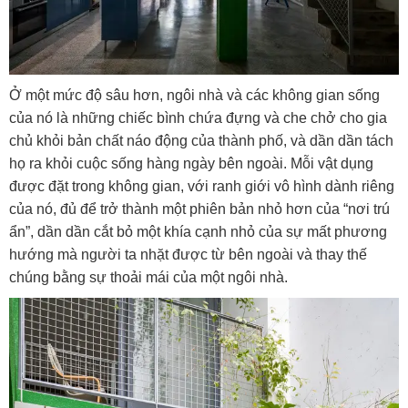
Ở một mức độ sâu hơn, ngôi nhà và các không gian sống
của nó là những chiếc bình chứa đựng và che chở cho gia
chủ khỏi bản chất náo động của thành phố, và dần dần tách
họ ra khỏi cuộc sống hàng ngày bên ngoài.
Mỗi vật dụng
được đặt trong không gian, với ranh giới vô hình dành riêng
của nó, đủ để trở thành một phiên bản nhỏ hơn của “nơi trú
ẩn”, dần dần cắt bỏ một khía cạnh nhỏ của sự mất phương
hướng mà người ta nhặt được từ bên ngoài và thay thế
chúng bằng sự thoải mái của một ngôi nhà.