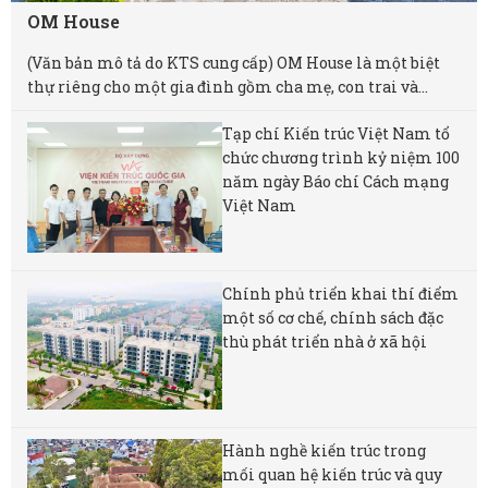
OM House
(Văn bản mô tả do KTS cung cấp) OM House là một biệt
thự riêng cho một gia đình gồm cha mẹ, con trai và...
Tạp chí Kiến trúc Việt Nam tổ
chức chương trình kỷ niệm 100
năm ngày Báo chí Cách mạng
Việt Nam
Chính phủ triển khai thí điểm
một số cơ chế, chính sách đặc
thù phát triển nhà ở xã hội
Hành nghề kiến trúc trong
mối quan hệ kiến trúc và quy