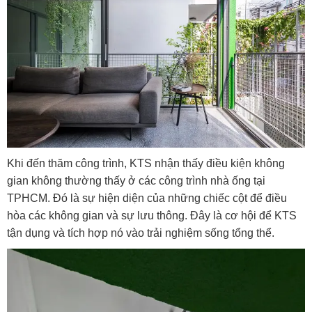
Khi đến thăm công trình, KTS nhận thấy điều kiện không
gian không thường thấy ở các công trình nhà ống tại
TPHCM.
Đó là sự hiện diện của những chiếc cột để điều
hòa các không gian và sự lưu thông.
Đây là cơ hội để KTS
tận dụng và tích hợp nó vào trải nghiệm sống tổng thể.