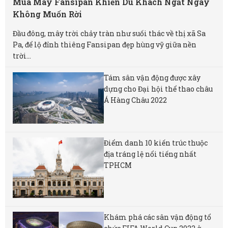
Mùa Mây Fansipan Khiến Du Khách Ngất Ngây
Không Muốn Rời
Đầu đông, mây trời chảy tràn như suối thác về thị xã Sa
Pa, để lộ đỉnh thiêng Fansipan đẹp hùng vỹ giữa nền
trời...
Tám sân vận động được xây
dựng cho Đại hội thể thao châu
Á Hàng Châu 2022
Điểm danh 10 kiến trúc thuộc
địa tráng lệ nổi tiếng nhất
TPHCM
Khám phá các sân vận động tổ