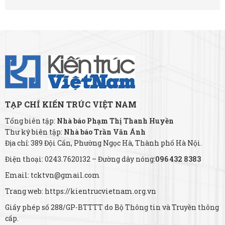
TẠP CHÍ KIẾN TRÚC VIỆT NAM
Tổng biên tập:
Nhà báo Phạm Thị Thanh Huyền
Thư ký biên tập:
Nhà báo Trần Văn Ánh
Địa chỉ: 389 Đội Cấn, Phường Ngọc Hà, Thành phố Hà Nội.
Điện thoại: 0243.7620132 – Đường dây nóng:
096 432 8383
Email: tcktvn@gmail.com
Trang web: https://kientrucvietnam.org.vn
Giấy phép số 288/GP-BTTTT do Bộ Thông tin và Truyền thông
cấp.