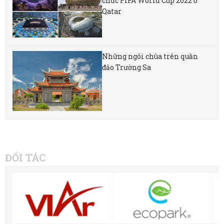
chức FIFA World Cup 2022 ở
Qatar
Những ngôi chùa trên quần
đảo Trường Sa
ĐỐI TÁC