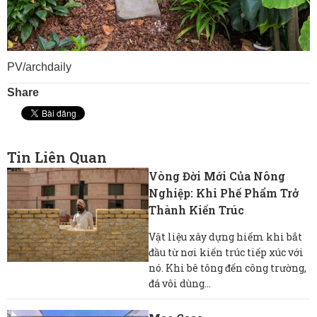
PV/archdaily
Share
Tin Liên Quan
Vòng Đời Mới Của Nông
Nghiệp: Khi Phế Phẩm Trở
Thành Kiến Trúc
Vật liệu xây dựng hiếm khi bắt
đầu từ nơi kiến ​​trúc tiếp xúc với
nó. Khi bê tông đến công trường,
đá vôi dùng...