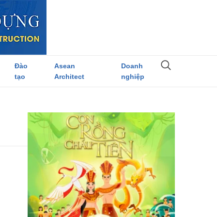
Đào
Asean
Doanh
tạo
Architect
nghiệp