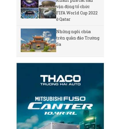
Khám phá các sân
vận động tổ chức
FIFA World Cup 2022
ở Qatar
Những ngôi chùa
trên quần đảo Trường
Sa