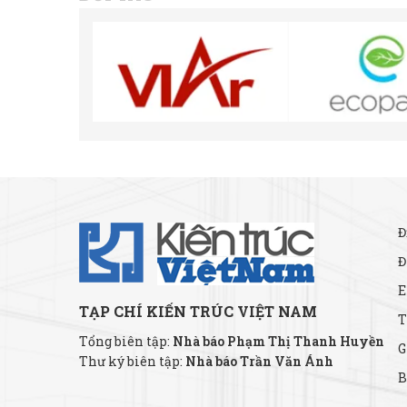
Đ
Đ
E
TẠP CHÍ KIẾN TRÚC VIỆT NAM
T
Tổng biên tập:
Nhà báo Phạm Thị Thanh Huyền
G
Thư ký biên tập:
Nhà báo Trần Văn Ánh
B