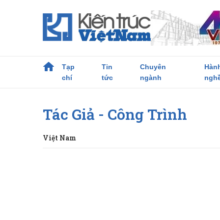
Tạp
Tin
Chuyên
Hàn
chí
tức
ngành
ngh
Tác Giả - Công Trình
Việt Nam