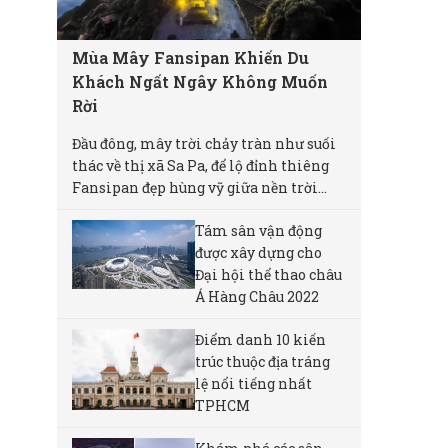
Mùa Mây Fansipan Khiến Du
Khách Ngất Ngây Không Muốn
Rời
Đầu đông, mây trời chảy tràn như suối
thác về thị xã Sa Pa, để lộ đỉnh thiêng
Fansipan đẹp hùng vỹ giữa nền trời...
Tám sân vận động
được xây dựng cho
Đại hội thể thao châu
Á Hàng Châu 2022
Điểm danh 10 kiến
trúc thuộc địa tráng
lệ nổi tiếng nhất
TPHCM