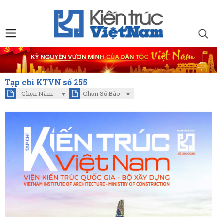
Tạp chí KTVN số 255
Chọn Năm
Chọn Số Báo