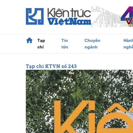
Tạp
Tin
Chuyên
Hàn
chí
tức
ngành
ngh
Tạp chí KTVN số 243