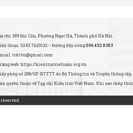
ịa chỉ: 389 Đội Cấn, Phường Ngọc Hà, Thành phố Hà Nội.
iện thoại: 0243.7620132 – Đường dây nóng:
096 432 8383
mail: tcktvn@gmail.com
rang web: https://kientrucvietnam.org.vn
iấy phép số 288/GP-BTTTT do Bộ Thông tin và Truyền thông cấp.
ản quyền thuộc về Tạp chí Kiến trúc Việt Nam. Khi sao chép thông
 reserved.