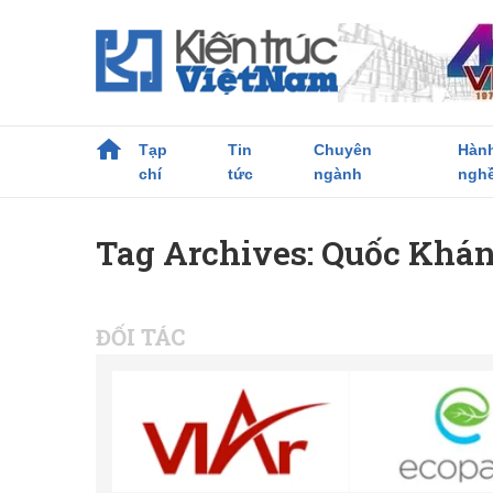
Tạp
Tin
Chuyên
Hàn
chí
tức
ngành
ngh
Tag Archives: Quốc Khán
ĐỐI TÁC