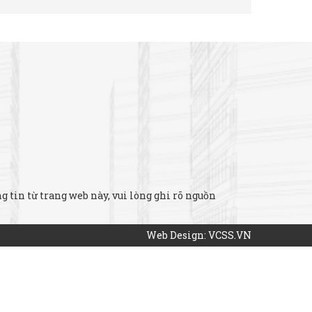
 tin từ trang web này, vui lòng ghi rõ nguồn
Web Design: VCSS.VN