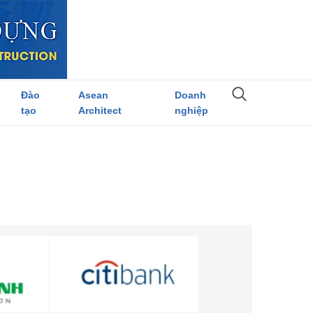
Đào
Asean
Doanh
tạo
Architect
nghiệp