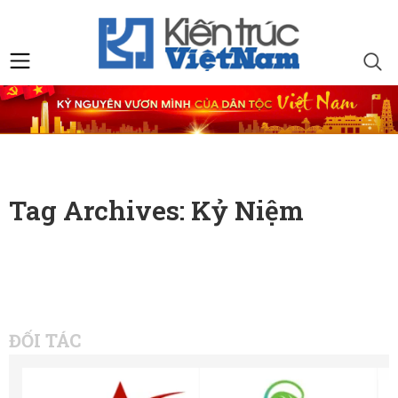
Tag Archives: Kỷ Niệm
ĐỐI TÁC