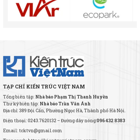
TẠP CHÍ KIẾN TRÚC VIỆT NAM
Tổng biên tập:
Nhà báo Phạm Thị Thanh Huyền
Thư ký biên tập:
Nhà báo Trần Văn Ánh
Địa chỉ: 389 Đội Cấn, Phường Ngọc Hà, Thành phố Hà Nội.
Điện thoại: 0243.7620132 – Đường dây nóng:
096 432 8383
Email: tcktvn@gmail.com