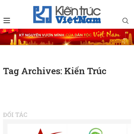
Tag Archives: Kiến Trúc
ĐỐI TÁC