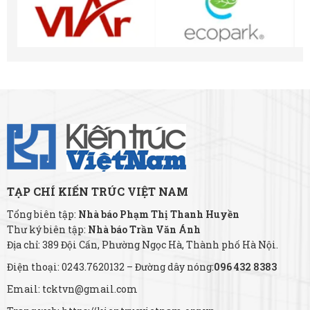
TẠP CHÍ KIẾN TRÚC VIỆT NAM
Tổng biên tập:
Nhà báo Phạm Thị Thanh Huyền
Thư ký biên tập:
Nhà báo Trần Văn Ánh
Địa chỉ: 389 Đội Cấn, Phường Ngọc Hà, Thành phố Hà Nội.
Điện thoại: 0243.7620132 – Đường dây nóng:
096 432 8383
Email: tcktvn@gmail.com